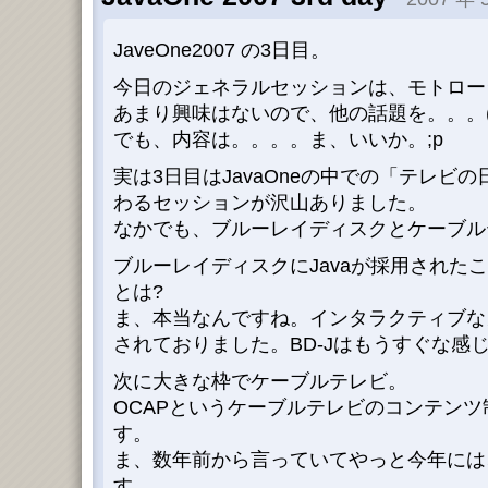
JaveOne2007 の3日目。
今日のジェネラルセッションは、モトロー
あまり興味はないので、他の話題を。。。(
でも、内容は。。。。ま、いいか。;p
実は3日目はJavaOneの中での「テレビの
わるセッションが沢山ありました。
なかでも、ブルーレイディスクとケーブル
ブルーレイディスクにJavaが採用された
とは?
ま、本当なんですね。インタラクティブな
されておりました。BD-Jはもうすぐな感じで
次に大きな枠でケーブルテレビ。
OCAPというケーブルテレビのコンテン
す。
ま、数年前から言っていてやっと今年には
す。