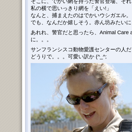
そこに、でかい網を持った警官登場、それ
私の横で思いっきり網を「えい!」
なんと、捕まえたのはでかいウシガエル。
でも、なんだか嬉しそう。赤ん坊みたいに、
あれれ、警官だと思ったら、Animal Care an
に。。。
サンフランシスコ動物愛護センターの人だ
どうりで。。。可愛い訳か (^_^;