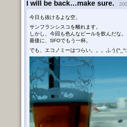
I will be back…make sure.
200
今日も抜けるよな空。
サンフランシスコを離れます。
しかし、今回も色んなビールを飲んだな。
最後に、SFOでもう一杯。
でも、エコノミーはつらい。。。ふう(^_^