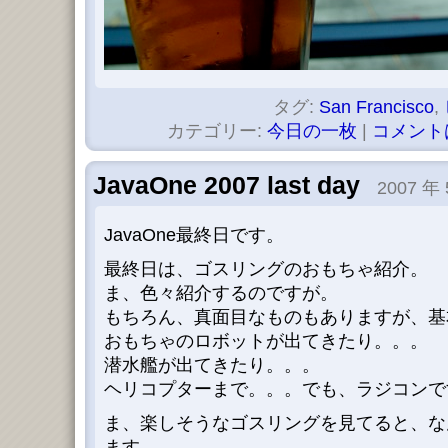
タグ:
San Francisco
,
カテゴリー:
今日の一枚
|
コメント
JavaOne 2007 last day
2007 年 
JavaOne最終日です。
最終日は、ゴスリングのおもちゃ紹介。
ま、色々紹介するのですが。
もちろん、真面目なものもありますが、基
おもちゃのロボットが出てきたり。。。
潜水艦が出てきたり。。。
ヘリコプターまで。。。でも、ラジコンですが
ま、楽しそうなゴスリングを見てると、な
ます。