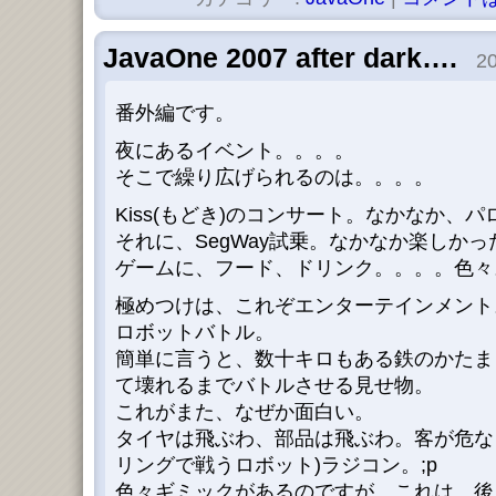
JavaOne 2007 after dark….
20
番外編です。
夜にあるイベント。。。。
そこで繰り広げられるのは。。。。
Kiss(もどき)のコンサート。なかなか、
それに、SegWay試乗。なかなか楽しか
ゲームに、フード、ドリンク。。。。色々
極めつけは、これぞエンターテインメント
ロボットバトル。
簡単に言うと、数十キロもある鉄のかたま
て壊れるまでバトルさせる見せ物。
これがまた、なぜか面白い。
タイヤは飛ぶわ、部品は飛ぶわ。客が危な
リングで戦うロボット)ラジコン。;p
色々ギミックがあるのですが、これは、後