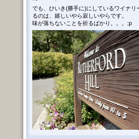
でも、ひいき(勝手に)にしているワイナ
るのは、嬉しいやら寂しいやらです。
味が落ちないことを祈るばかり。。。;p