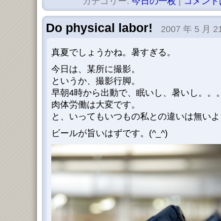
カテゴリー:
今日の一枚
|
コメント
Do physical labor!
2007 年 5 月 2
真夏でしょうかね。暑すぎる。
今日は、某所に撮影。
というか、撮影行脚。
早朝4時から出動で、眠いし、暑いし。。
肉体労働は大変です。
と、いってもいつもの私との違いは無いよう
ビールが旨いはずです。(^_^)