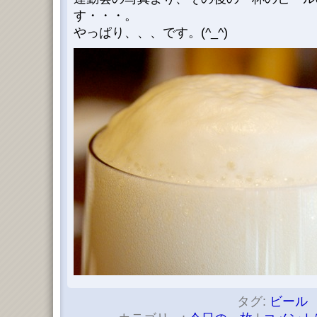
す・・・。
やっぱり、、、です。(^_^)
タグ:
ビール