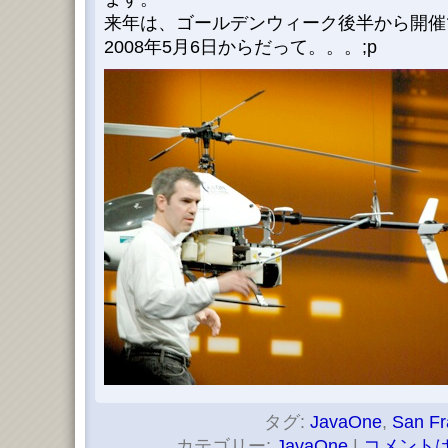
来年は、ゴールデンウィーク後半から開催
2008年5月6日からだって。。。;p
タグ:
JavaOne
,
San Fr
カテゴリー:
JavaOne
|
コメントは