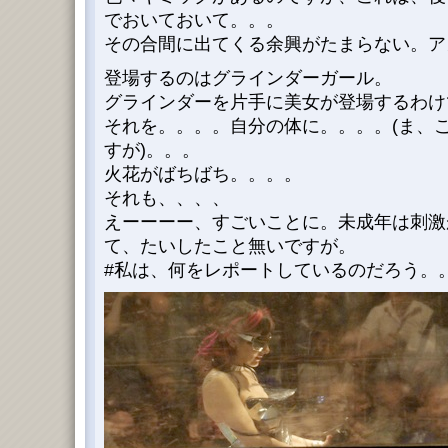
でおいておいて。。。
その合間に出てくる余興がたまらない。ア
登場するのはグラインダーガール。
グラインダーを片手に美女が登場するわけ
それを。。。。自分の体に。。。。(ま、
すが)。。。
火花がばちばち。。。。
それも、、、、
えーーーー、すごいことに。未成年は刺激
て、たいしたこと無いですが。
#私は、何をレポートしているのだろう。。