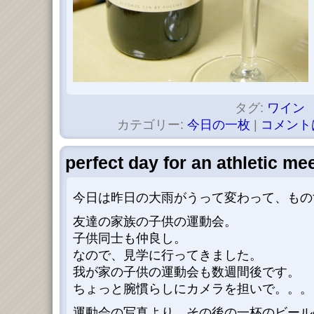
タグ:
ワイン
カテゴリー:
今日の一枚
|
コメント
perfect day for an athletic me
今日は昨日の大雨がうって変わって、もの
友達の家族の子供の運動会。
子供同士も仲良し。
なので、見学に行ってきました。
我が家の子供の運動会も数週間後です。
ちょっと腕慣らしにカメラを担いで。。。
運動会の写真より、その後の一杯のビール