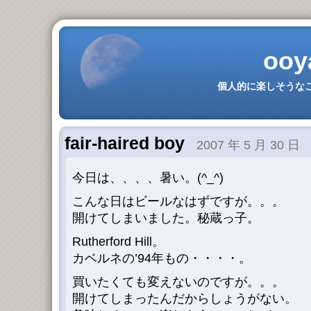
ooy
個人的に楽しそうなこ
fair-haired boy
2007 年 5 月 30 日
今日は、、、、暑い。(^_^)
こんな日はビールなはずですが。。。
開けてしまいました。秘蔵っ子。
Rutherford Hill。
カベルネの’94年もの・・・・。
買いたくても変えないのですが。。。
開けてしまったんだからしょうがない。