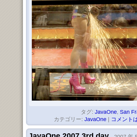
タグ:
JavaOne
,
San Fr
カテゴリー:
JavaOne
|
コメントは
JavaOne 2007 3rd day
2007 年 5