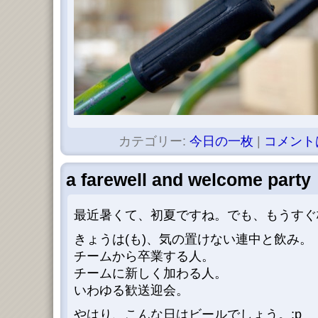
カテゴリー:
今日の一枚
|
コメント
a farewell and welcome party
最近暑くて、初夏ですね。でも、もうすぐ
きょうは(も)、気の置けない連中と飲み。
チームから卒業する人。
チームに新しく加わる人。
いわゆる歓送迎会。
やはり、こんな日はビールでしょう。;p