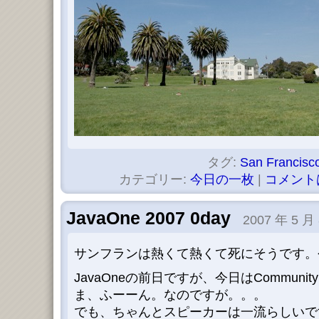
タグ:
San Francisc
カテゴリー:
今日の一枚
|
コメント
JavaOne 2007 0day
2007 年 5 月
サンフランは熱くて熱くて死にそうです。
JavaOneの前日ですが、今日はCommunit
ま、ふーーん。なのですが。。。
でも、ちゃんとスピーカーは一流らしいです