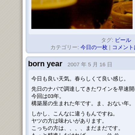
タグ:
ビール
カテゴリー:
今日の一枚
|
コメント
born year
2007 年 5 月 16 日
今日も良い天気。春らしくて良い感じ。
先日のナパで調達してきたワインを早速開けま
今回は03年。
構築屋の生まれた年です。ま、おない年。
しかし、こんなに違うもんですね。
ヤツの方は味わいがあります。
こっちの方は、、、、まだまだです。