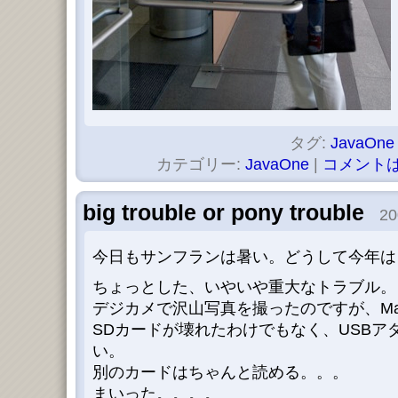
タグ:
JavaOne
カテゴリー:
JavaOne
|
コメントは
big trouble or pony trouble
20
今日もサンフランは暑い。どうして今年は
ちょっとした、いやいや重大なトラブル。
デジカメで沢山写真を撮ったのですが、M
SDカードが壊れたわけでもなく、USBア
い。
別のカードはちゃんと読める。。。
まいった。。。。