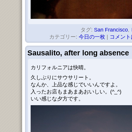
タグ:
San Francisco
,
カテゴリー:
今日の一枚
|
コメント
Sausalito, after long absence
カリフォルニアは快晴。
久しぶりにサウサリート。
なんか、上品な感じでいいんですよ。
入ったお店もまあまあおいしい。(^_^)
いい感じな夕方です。