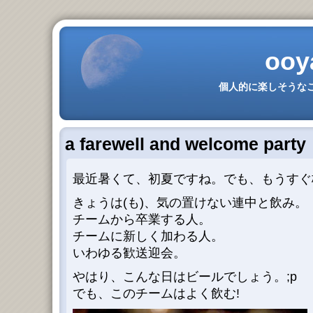
ooy
個人的に楽しそうなこ
a farewell and welcome party
最近暑くて、初夏ですね。でも、もうすぐ
きょうは(も)、気の置けない連中と飲み。
チームから卒業する人。
チームに新しく加わる人。
いわゆる歓送迎会。
やはり、こんな日はビールでしょう。;p
でも、このチームはよく飲む!