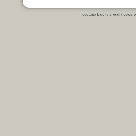
ooyama blog is proudly power