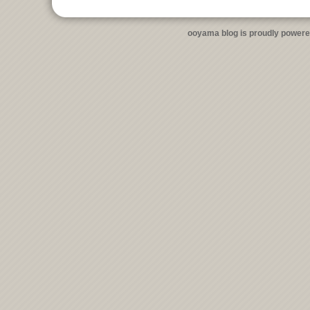
ooyama blog is proudly power