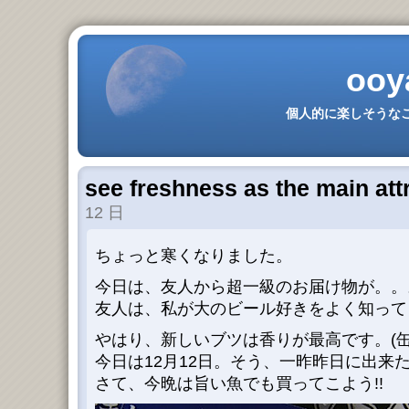
ooy
個人的に楽しそうなこ
see freshness as the main at
12 日
ちょっと寒くなりました。
今日は、友人から超一級のお届け物が。。。(
友人は、私が大のビール好きをよく知って
やはり、新しいブツは香りが最高です。(缶
今日は12月12日。そう、一昨昨日に出来た
さて、今晩は旨い魚でも買ってこよう!!