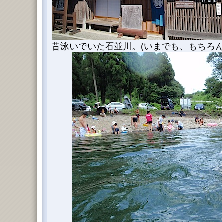
昔泳いでいた石並川。(いまでも、もちろ