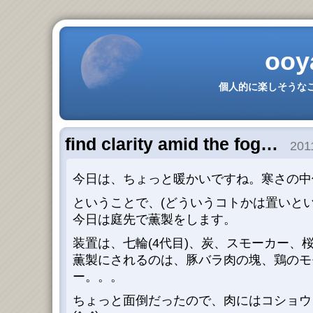
ooy
個人的に楽しそうなこ
find clarity amid the fog…
2011
今日は、ちょっと暖かいですね。寒さの中
ということで、(どういうコトかは置いとい
今日は庭先で薫製をします。
装置は、七輪(4代目)、炭、スモーカー、
薫製にされるのは、豚バラ肉の塊、鶏のモ
ー。。。
ちょっと面倒だったので、肉にはコショウ