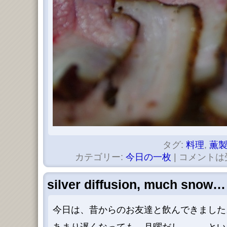
タグ:
料理
,
薫
カテゴリー:
今日の一枚
|
コメントは
silver diffusion, much snow…
今日は、昔からのお友達と飲んできました