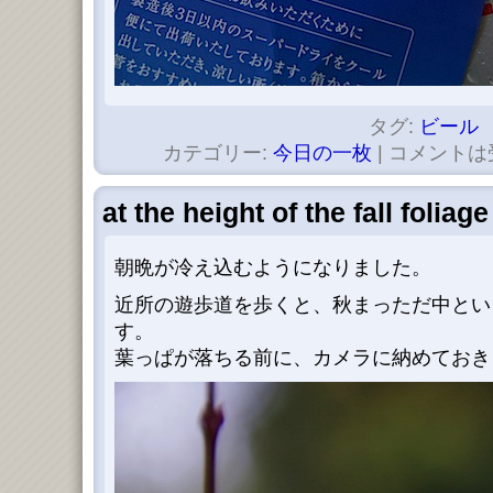
タグ:
ビール
カテゴリー:
今日の一枚
|
コメントは
at the height of the fall foliage
朝晩が冷え込むようになりました。
近所の遊歩道を歩くと、秋まっただ中とい
す。
葉っぱが落ちる前に、カメラに納めておき