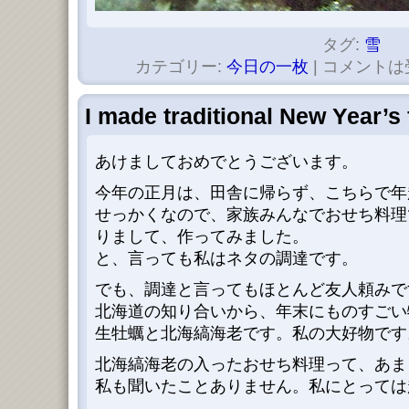
タグ:
雪
カテゴリー:
今日の一枚
|
コメントは
I made traditional New Year’s 
あけましておめでとうございます。
今年の正月は、田舎に帰らず、こちらで年
せっかくなので、家族みんなでおせち料理
りまして、作ってみました。
と、言っても私はネタの調達です。
でも、調達と言ってもほとんど友人頼みで
北海道の知り合いから、年末にものすごい
生牡蠣と北海縞海老です。私の大好物です
北海縞海老の入ったおせち料理って、あま
私も聞いたことありません。私にとっては