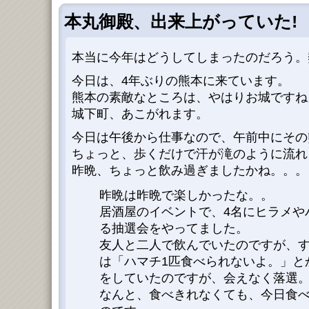
本丸御殿、出来上がっていた!
本当に今年はどうしてしまったのだろう。
今日は、4年ぶりの熊本に来ています。
熊本の素敵なところは、やはりお城ですね。(
城下町、あこがれます。
今日は午後から仕事なので、午前中にその
ちょっと、歩くだけで汗が滝のように流れ
昨晩、ちょっと飲み過ぎましたかね。。。
昨晩は昨晩で楽しかったな。。
居酒屋のイベントで、4名にヒラメや
る抽選会をやってました。
友人と二人で飲んでいたのですが、
は「ハマチ1匹食べられないよ。」と
をしていたのですが、会えなく落選
なんと、食べきれなくても、今日食