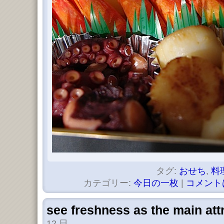
タグ:
おせち
,
料
カテゴリー:
今日の一枚
|
コメント
see freshness as the main at
12 日