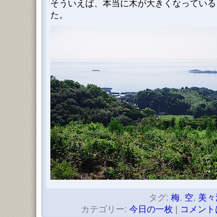
そういえば、本当に木が大きくなっている
た。
タグ:
梅
,
空
,
美々
カテゴリー:
今日の一枚
|
コメント