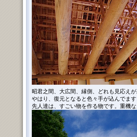
昭君之間、大広間、縁側、どれも見応えが
やはり、復元となると色々手が込んでます
先人達は、すごい物を作る物です。重機な