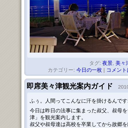
タグ:
夜景
,
美々
カテゴリー:
今日の一枚
|
コメント
即席美々津観光案内ガイド
2010
ふぅ。人間ってこんなに汗を掛けるんですね。
今日は昨日の法事に集まった叔父、叔母を
津」を観光案内します。
叔父や叔母達は高校を卒業してから故郷を