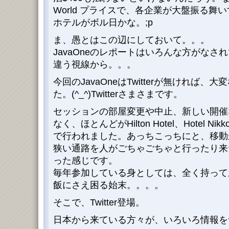
World プライスで、各企業が大盤振る舞
ホテルがボル日かな。;p
ま、愚とはこの辺にしておいて。。。
JavaOneのレポートはいろんな方がな
違う視線から。。。
今回のJavaOneはTwitterが無ければ
た。(^_^)Twitterさまさまです。
セッションの部屋変更や中止、新しい開催な
なく、ほとんどがHilton Hotel、Hotel Ni
で行われました。あっちこっちにと、移動
狭い通路を人がごちゃごちゃと行ったり来
った感じです。
毎年参加している身としては、全く持って
飯にさえ困る始末。。。。
そこで、Twitter登場。
日本から来ている方々が、いろいろ情報を