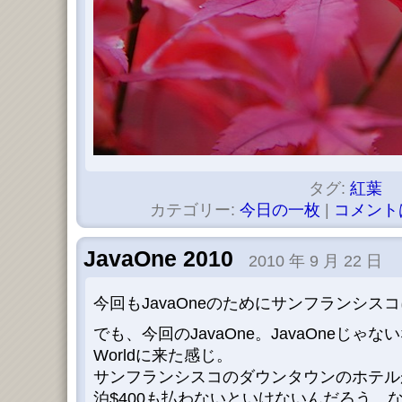
タグ:
紅葉
カテゴリー:
今日の一枚
|
コメント
JavaOne 2010
2010 年 9 月 22 日
今回もJavaOneのためにサンフランシス
でも、今回のJavaOne。JavaOneじゃないな
Worldに来た感じ。
サンフランシスコのダウンタウンのホテル
泊$400も払わないといけないんだろう。な