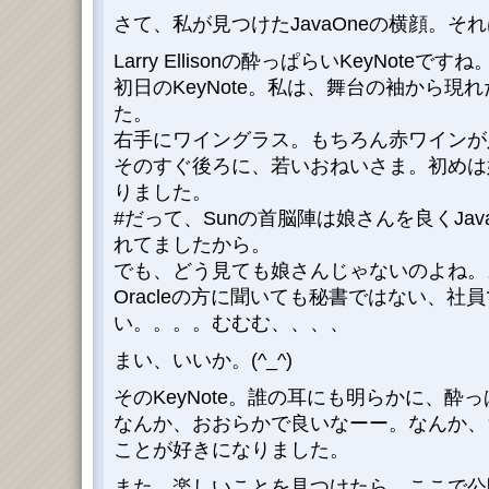
さて、私が見つけたJavaOneの横顔。そ
Larry Ellisonの酔っぱらいKeyNoteですね
初日のKeyNote。私は、舞台の袖から現
た。
右手にワイングラス。もちろん赤ワインが
そのすぐ後ろに、若いおねいさま。初めは
りました。
#だって、Sunの首脳陣は娘さんを良くJav
れてましたから。
でも、どう見ても娘さんじゃないのよね。
Oracleの方に聞いても秘書ではない、社
い。。。。むむむ、、、、
まい、いいか。(^_^)
そのKeyNote。誰の耳にも明らかに、酔っぱ
なんか、おおらかで良いなーー。なんか、ちょ
ことが好きになりました。
また、楽しいことを見つけたら、ここで公