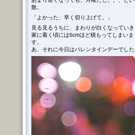
あまり遅くなっても、月曜だし。。、とい
散。
「よかった、早く切り上げて。」
見る見るうちに、まわりが白くなっていき
家に着く頃には5cmほど積もってしまい
す。
あ、それに今日はバレンタインデーでした