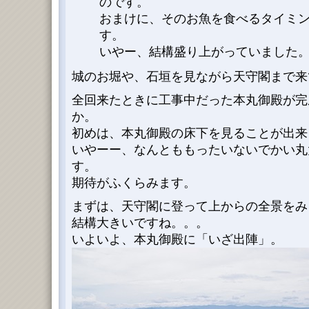
のです。
おまけに、そのお魚を食べるタイミ
す。
いやー、結構盛り上がっていました
城のお堀や、石垣を見ながら天守閣まで来
全回来たときに工事中だった本丸御殿が完
か。
初めは、本丸御殿の床下を見ることが出来ま
いやーー、なんとももったいないでかい丸
す。
期待がふくらみます。
まずは、天守閣に登って上からの全景をみ
結構大きいですね。。。
いよいよ、本丸御殿に「いざ出陣」。