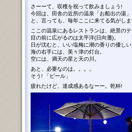
さーーて、収穫を祝って飲みましょう!
今回は、田舎の近所の温泉「お船出の湯」
と、言っても、毎年ここに来てる気がしま
ここの温泉にあるレストランは、絶景のテ
目の前に広がるのは太平洋(日向灘)。
日が沈むと、いい塩梅に潮の香りの優しい
海の右手には、美々津の灯台。
空には、満天の星と天の川。
あと、必要なのは。。。。
そう! 「ビール」
疲れたけど、達成感あるなーー。乾杯!