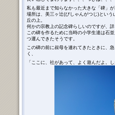
私も最近まで知らなかった大きな「碑」が
場所は、美三ヶ辻(びしゃんがつじ)という
丘の上。
何かの宗教上の記念碑らしいのですが、詳
この碑を作るために当時の小学生達は石並
つ運んできたそうです。
この碑の前に叔母を連れてきたときに、急
く、
「ここに、社があって、よく遊んだよ。し