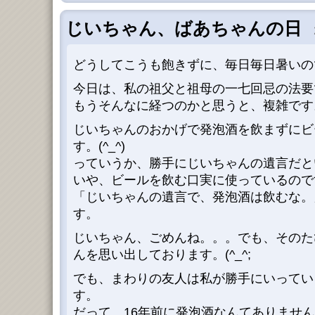
じいちゃん、ばあちゃんの日
2
どうしてこうも飽きずに、毎日毎日暑いの
今日は、私の祖父と祖母の一七回忌の法要
もうそんなに経つのかと思うと、複雑です
じいちゃんのおかげで発泡酒を飲まずにビ
す。(^_^)
っていうか、勝手にじいちゃんの遺言だと
いや、ビールを飲む口実に使っているので
「じいちゃんの遺言で、発泡酒は飲むな。
す。
じいちゃん、ごめんね。。。でも、そのた
んを思い出しております。(^_^;
でも、まわりの友人は私が勝手にいってい
す。
だって、16年前に発泡酒なんてありません