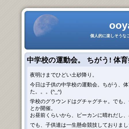
ooy
個人的に楽しそうなこ
中学校の運動会。 ちがう! 体
夜明けまでひどい土砂降り。
今日は子供の中学校の運動会。ちがう、体
た。。。(^_^)
学校のグラウンドはグチャグチャ。でも、
とか開催。
お昼前くらいから、ピーカンに晴れだし、
でも、子供達は一生懸命競技しておりまし