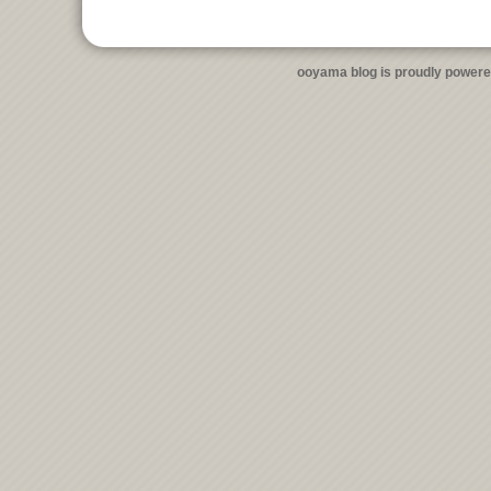
ooyama blog is proudly power