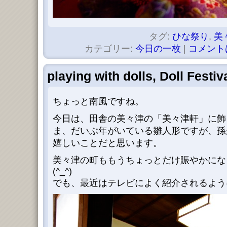
タグ:
ひな祭り
,
美
カテゴリー:
今日の一枚
|
コメント
playing with dolls, Doll Festiv
ちょっと南風ですね。
今日は、田舎の美々津の「美々津軒」に飾
ま、だいぶ年がいている雛人形ですが、孫
嬉しいことだと思います。
美々津の町ももうちょっとだけ賑やかにな
(^_^)
でも、最近はテレビによく紹介されるよう