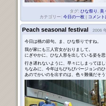
タグ:
ひな祭り
,
美
カテゴリー:
今日の一枚
|
コメント
Peach seasonal festival
2006 年
今日は桃の節句。ま、ひな祭りですね。
我が家にも三人官女がおりまして。
にぎやかに、ひな人形を出している姿を思
行き遅れないように、早々にしまってほし
ちなみに、今年はちびちびバージョンのひ
あのでかいのを出すのは、色々難儀だそう