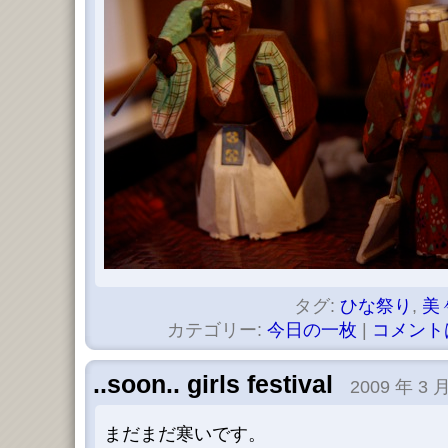
タグ:
ひな祭り
,
美
カテゴリー:
今日の一枚
|
コメント
..soon.. girls festival
2009 年 3 月
まだまだ寒いです。