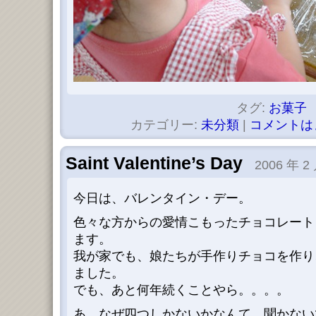
タグ:
お菓子
カテゴリー:
未分類
|
コメントは
Saint Valentine’s Day
2006 年 2 
今日は、バレンタイン・デー。
色々な方からの愛情こもったチョコレート
ます。
我が家でも、娘たちが手作りチョコを作り
ました。
でも、あと何年続くことやら。。。。
あ、なぜ四つしかないかなんて、聞かない