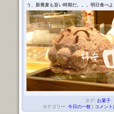
う、新蕎麦も旨い時期だ。。。明日食べよ
タグ:
お菓子
カテゴリー:
今日の一枚
|
コメント