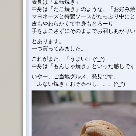
表見は「回転焼き」
中身は「たこ焼き」のような、「お好み焼
マヨネーズと特製ソースがたっぷり中にと
皮もやわらかくて中身もとろーり
手をよごさずにそのままでお召しあがりい
とあります。
一つ買ってみました。
これがまた、「うまい!」(^_^)
中身は「もんじゃ焼き」といった感じです
いやー、ご当地グルメ。発見です。
「ふない焼き」おそるべし。。。(^_^)