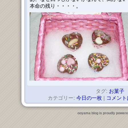
本命の残り・・・・。
タグ:
お菓子
カテゴリー:
今日の一枚
|
コメント
ooyama blog is proudly power