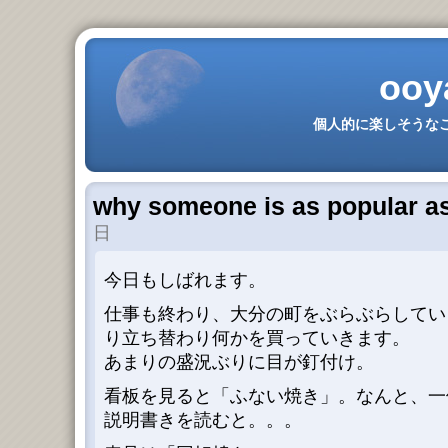
ooy
個人的に楽しそうなこ
why someone is as popular as
日
今日もしばれます。
仕事も終わり、大分の町をぶらぶらしてい
り立ち替わり何かを買っていきます。
あまりの盛況ぶりに目が釘付け。
看板を見ると「ふない焼き」。なんと、一個
説明書きを読むと。。。