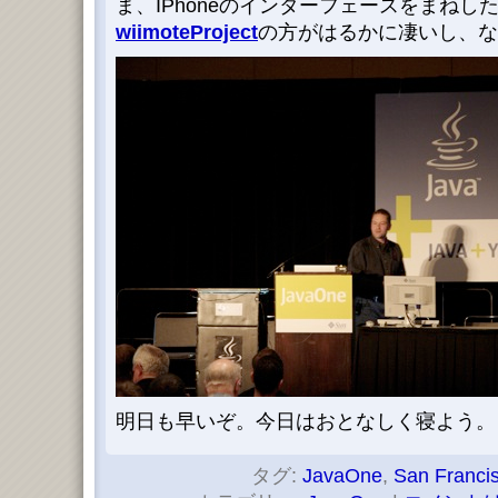
ま、IPhoneのインターフェースをまね
wiimoteProject
の方がはるかに凄いし、な
明日も早いぞ。今日はおとなしく寝よう。
タグ:
JavaOne
,
San Franci