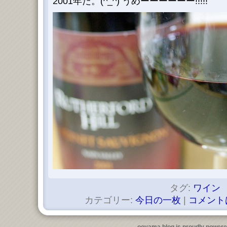
2001年だ。(^_^) うめーーーーーー!!!!!
タグ:
ワイン
カテゴリー:
今日の一枚
|
コメント