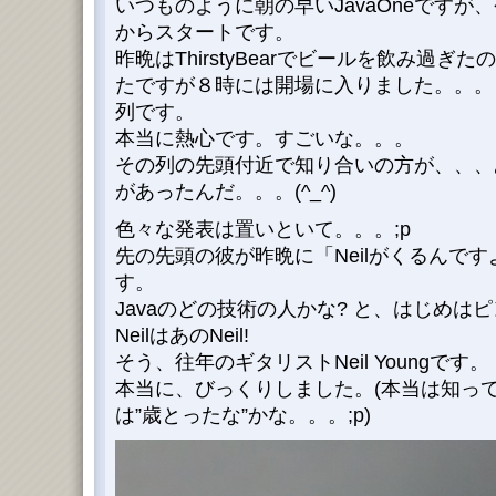
いつものように朝の早いJavaOneです
からスタートです。
昨晩はThirstyBearでビールを飲み過
たですが８時には開場に入りました。。。
列です。
本当に熱心です。すごいな。。。
その列の先頭付近で知り合いの方が、、、
があったんだ。。。(^_^)
色々な発表は置いといて。。。;p
先の先頭の彼が昨晩に「Neilがくるんで
す。
Javaのどの技術の人かな? と、はじめ
NeilはあのNeil!
そう、往年のギタリストNeil Youngです。
本当に、びっくりしました。(本当は知っ
は”歳とったな”かな。。。;p)