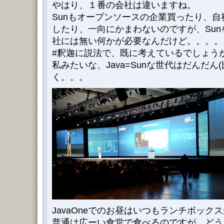
やはり、１番の会社は違いますね。
Sunもオープンソースの企業買ったり、
したり、一向にかまわないのですが、Su
社には無い何かが必要なんだけど。。。。
#釈迦に説法で、既に考えているでしょうが
私みたいな、Java=Sunな世代はだんだん
く。。。
JavaOneでのお昼はいつもランチボック
普通は広ーい食堂で食べるのですが、どう