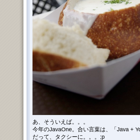
あ、そういえば。。。
今年のJavaOne。合い言葉は、「Java + 
だって、タクシーに。。。;p