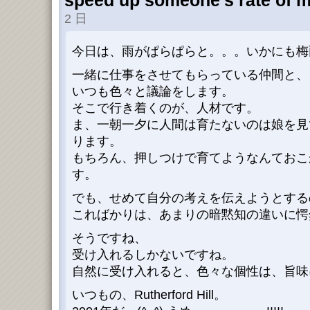
speed up someone’s rate of m
2 日
今日は、雨がぱらぱらと。。。いかにも梅
一緒に仕事をさせてもらっている仲間と、
いつも色々と議論をします。
そこで行き着くのが、人材です。
ま、一朝一夕に人間は育たないのは娘を見
ります。
もちろん、押しつけで育てようなんておこ
す。
でも、せめて自分の考えを伝えようとする
こればかりは、あまりの暗黙知の違いに愕
そうですね、
受け入れるしかないですね。
自然に受け入れると、色々な個性は、旨味
いつもの、Rutherford Hill。