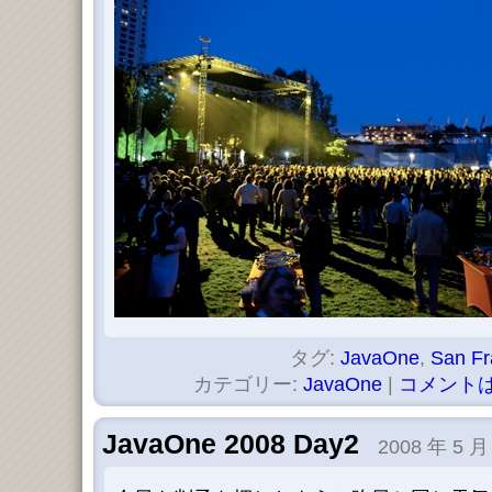
タグ:
JavaOne
,
San Fr
カテゴリー:
JavaOne
|
コメントは
JavaOne 2008 Day2
2008 年 5 月