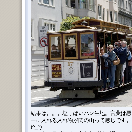
結果は。。。塩っぱいパン生地。言葉は悪
ーに入れる入れ物が関の山って感じです。ご
(^_^)