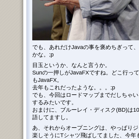
でも、あれだけJavaの事を褒めちぎって
かな。;p
目玉というか、なんと言うか。
Sunの一押しがJavaFXですね。どこ行って
もJavaFX。
去年もこれだったような。。。;p
でも、今回はロードマップまでだしちゃい
するみたいです。
おまけに、ブルーレイ・ディスク(BD)は10
語してますし。
あ、それからオープニングは、やっぱりジ
楽しそうにTシャツ飛ばしてました、今年