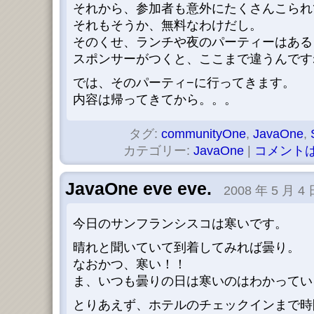
それから、参加者も意外にたくさんこられ
それもそうか、無料なわけだし。
そのくせ、ランチや夜のパーティーはある
スポンサーがつくと、ここまで違うんですね
では、そのパーティ−に行ってきます。
内容は帰ってきてから。。。
タグ:
communityOne
,
JavaOne
,
カテゴリー:
JavaOne
|
コメントは
JavaOne eve eve.
2008 年 5 月 4 
今日のサンフランシスコは寒いです。
晴れと聞いていて到着してみれば曇り。
なおかつ、寒い！！
ま、いつも曇りの日は寒いのはわかってい
とりあえず、ホテルのチェックインまで時