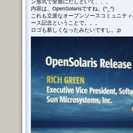
ン形式で全面にだしといて、、、
内容は、OpenSolarisですね。(^_^)
これも立派なオープンソースコミュニティ
ース記念ということで。。。
ロゴも新しくなったみたいですし。;p