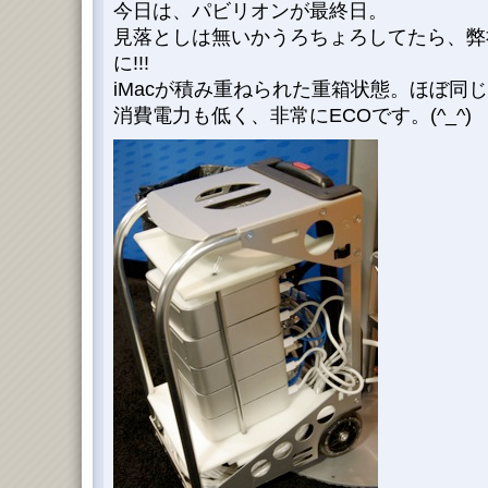
今日は、パビリオンが最終日。
見落としは無いかうろちょろしてたら、弊
に!!!
iMacが積み重ねられた重箱状態。ほぼ同じ
消費電力も低く、非常にECOです。(^_^)