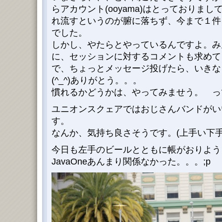
らアカウント(ooyama)はとっておりま
れ流すというのが腑に落ちず、今まで１件
でした。
しかし、やたらとやっているんですよ。み
に、セッションに対するコメントも求めて
で、ちょっとメッセージ投げたら、いきな
(^_^)ありがとう。。。
慣れるかどうかは、やってみませう。 っ
ユニオンスクェアではおじさんバンドがい
す。
なんか、気持ち良さそうです。(上手い下手
今日も左手のビールとともに帳がおりよう
JavaOneあんまり関係なかった。。。;p