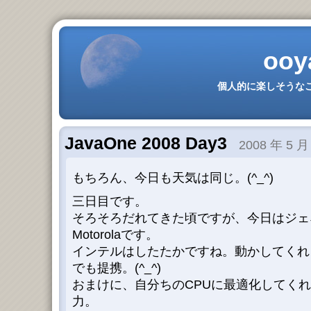
ooy
個人的に楽しそうなこ
JavaOne 2008 Day3
2008 年 5 月
もちろん、今日も天気は同じ。(^_^)
三日目です。
そろそろだれてきた頃ですが、今日はジェネラ
Motorolaです。
インテルはしたたかですね。動かしてくれ
でも提携。(^_^)
おまけに、自分ちのCPUに最適化してく
力。