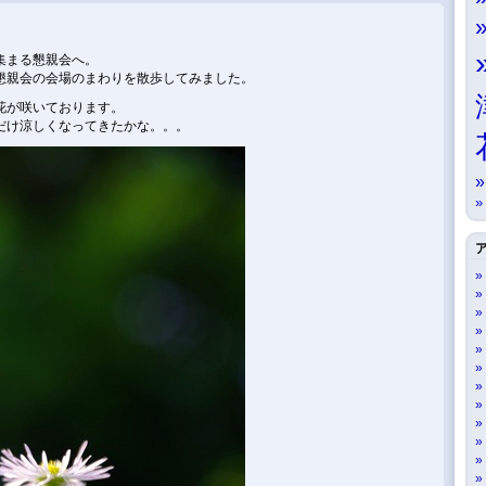
集まる懇親会へ。
懇親会の会場のまわりを散歩してみました。
花が咲いております。
だけ涼しくなってきたかな。。。