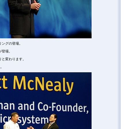
リングの登場。
が登場。
りと変わります。
ね。