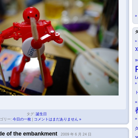
L
タグ:
誕生日
ゴリー:
今日の一枚
|
コメントはまだありません »
ide of the embankment
2009 年 6 月 24 日