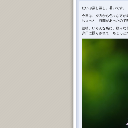
だいぶ蒸し蒸し。暑いです。
今日は、夕方から色々な方が
ちょっと、時間があったので
結構、いろんな所に、様々な
夕日に照らされて、ちょっと