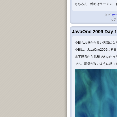
もちろん、締めはラーメン。;
タグ:
オ
カテ
JavaOne 2009 Day 1
今日もお昼から良い天気にな
今日は、JavaOne2009に初
赤字経営から脱却できなかっ
でも、覇気がないように感じ