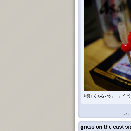
加勢にならないか。。。(^_^)
カテ
grass on the east s