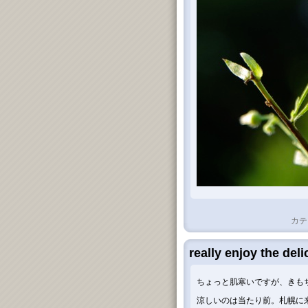
カテ
really enjoy the del
ちょっと肌寒いですが、きもち
涼しいのは当たり前。札幌に