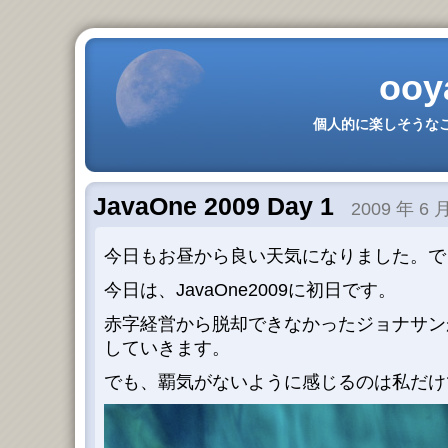
ooy
個人的に楽しそうなこ
JavaOne 2009 Day 1
2009 年 6 月
今日もお昼から良い天気になりました。で
今日は、JavaOne2009に初日です。
赤字経営から脱却できなかったジョナサン
していきます。
でも、覇気がないように感じるのは私だけ