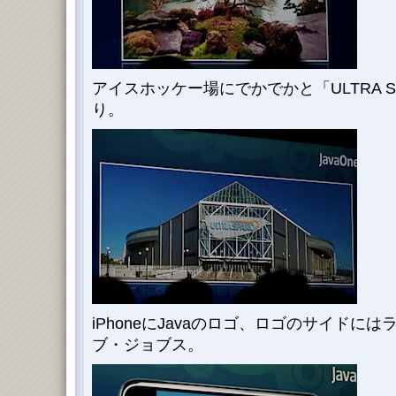
アイスホッケー場にでかでかと「ULTRA 
り。
iPhoneにJavaのロゴ、ロゴのサイドに
ブ・ジョブス。