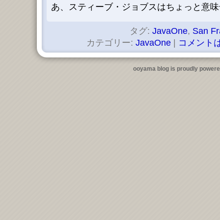
あ、スティーブ・ジョブスはちょっと意味
タグ:
JavaOne
,
San Fr
カテゴリー:
JavaOne
|
コメントは
ooyama blog is proudly power