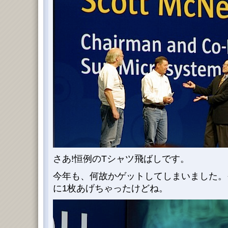
さあ!恒例のTシャツ飛ばしです。
今年も、何故かゲットしてしまいました。それ
に1枚あげちゃったけどね。