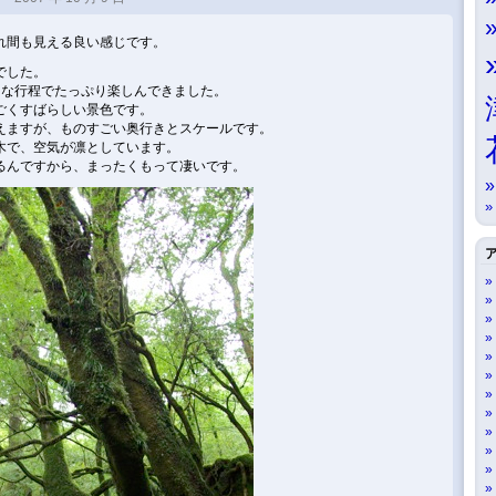
れ間も見える良い感じです。
でした。
りな行程でたっぷり楽しんできました。
ごくすばらしい景色です。
えますが、ものすごい奥行きとスケールです。
木で、空気が凛としています。
るんですから、まったくもって凄いです。