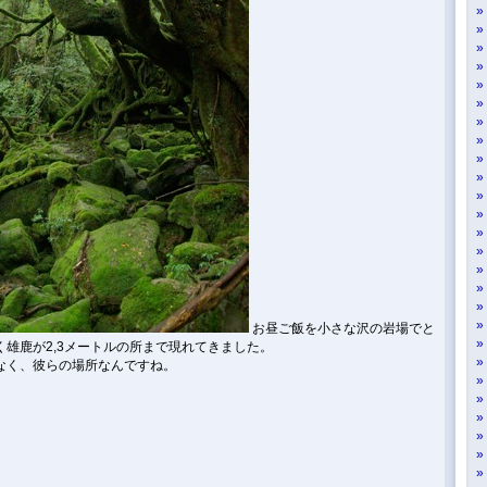
お昼ご飯を小さな沢の岩場でと
雄鹿が2,3メートルの所まで現れてきました。
なく、彼らの場所なんですね。