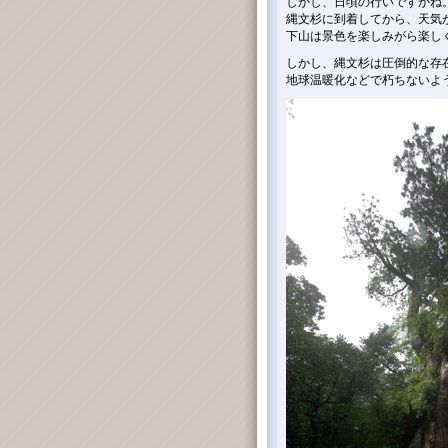
しかし、日頃の行いですかね
縄文杉に到着してから、天気
下山は景色を楽しみがら楽し
しかし、縄文杉は圧倒的な存
地球温暖化などで朽ちないよ