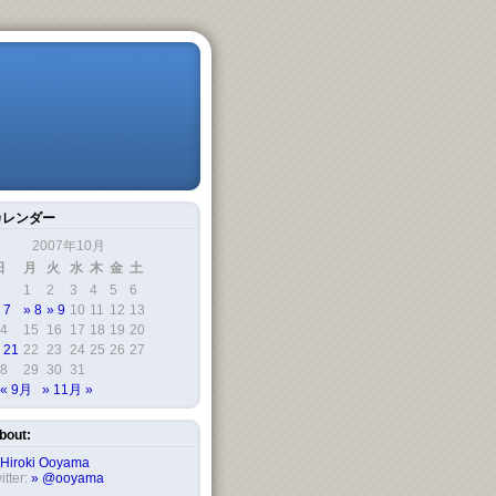
カレンダー
2007年10月
日
月
火
水
木
金
土
1
2
3
4
5
6
7
8
9
10
11
12
13
4
15
16
17
18
19
20
21
22
23
24
25
26
27
8
29
30
31
« 9月
11月 »
bout:
Hiroki Ooyama
itter:
@ooyama