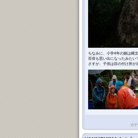
ちなみに、小学4年の娘は縄
百倍も思い出になったみたい
さすが、子供は目の付け所が違い
カテ