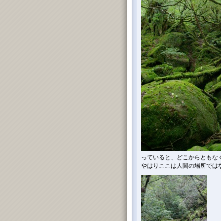
っていると、どこからともなく
やはりここは人間の場所では