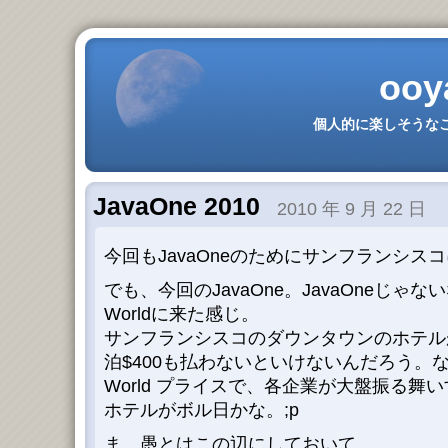
ooy
個人的に楽しそうなこ
JavaOne 2010
2010 年 9 月 22 日
今回もJavaOneのためにサンフランシス
でも、今回のJavaOne。JavaOneじゃないな
Worldに来た感じ。
サンフランシスコのダウンタウンのホテル
泊$400も払わないといけないんだろう。な
World プライスで、各企業が大盤振る舞
ホテルがボル日かな。;p
ま、愚とはこの辺にしておいて。。。