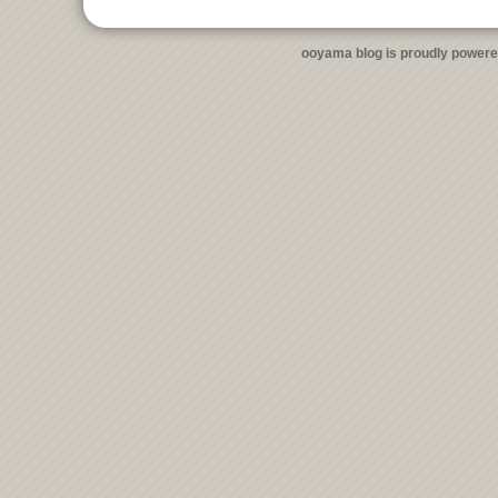
ooyama blog is proudly power