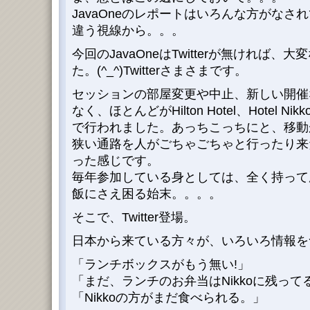
JavaOneのレポートはいろんな方がな
違う視線から。。。
今回のJavaOneはTwitterが無ければ
た。(^_^)Twitterさまさまです。
セッションの部屋変更や中止、新しい開催な
なく、ほとんどがHilton Hotel、Hotel Ni
で行われました。あっちこっちにと、移動
狭い通路を人がごちゃごちゃと行ったり来
った感じです。
毎年参加している身としては、全く持って
飯にさえ困る始末。。。。
そこで、Twitter登場。
日本から来ている方々が、いろいろ情報を
「ランチボックスがもう無い!」
「まだ、ランチのお弁当はNikkoに残って
「Nikkoの方がまだ食べられる。」