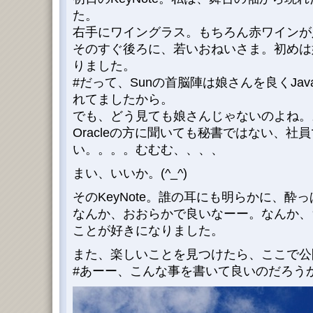
た。
右手にワイングラス。もちろん赤ワインが
そのすぐ後ろに、若いおねいさま。初めは
りました。
#だって、Sunの首脳陣は娘さんを良くJav
れてましたから。
でも、どう見ても娘さんじゃないのよね。
Oracleの方に聞いても秘書ではない、社
い。。。。むむむ、、、、
まい、いいか。(^_^)
そのKeyNote。誰の耳にも明らかに、酔っぱ
なんか、おおらかで良いなーー。なんか、ちょ
ことが好きになりました。
また、楽しいことを見つけたら、ここで公
#あーー、こんな事を書いて良いのだろう