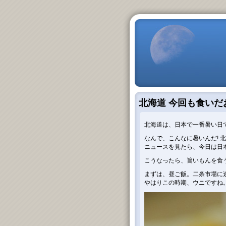
北海道 今回も食いだ
北海道は、日本で一番暑い日
なんで、こんなに暑いんだ! 
ニュースを見たら、今日は日
こうなったら、旨いもんを食う
まずは、昼ご飯。二条市場に
やはりこの時期、ウニですね。(