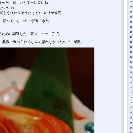
食べた。新しいと本当に旨いね。
またいいね。
(もう終わりそうだけど)、香りが最高。
と、頼んでいないモノが出てきた。
。
ために調達した、裏メニュー。(^_^)
旬! 札幌で食べられるなんて思わなかったので、感激。