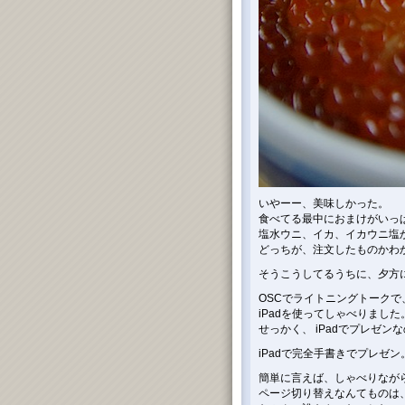
いやーー、美味しかった。
食べてる最中におまけがいっ
塩水ウニ、イカ、イカウニ塩
どっちが、注文したものかわか
そうこうしてるうちに、夕方
OSCでライトニングトーク
iPadを使ってしゃべりまし
せっかく、 iPadでプレゼ
iPadで完全手書きでプレゼ
簡単に言えば、しゃべりなが
ページ切り替えなんてものは、