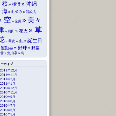
桜
沖縄
横浜
海
町並み
稲刈り
空
美々
空撮
草
津
花火
羽田
花
誕生日
虫
蕎麦
野球
運動会
野菜
雪
魚山亭
鳥
アーカイブ
2011年12月
2011年11月
2011年2月
2011年1月
2010年12月
2010年11月
2010年9月
2010年8月
2010年7月
2010年6月
2010年5月