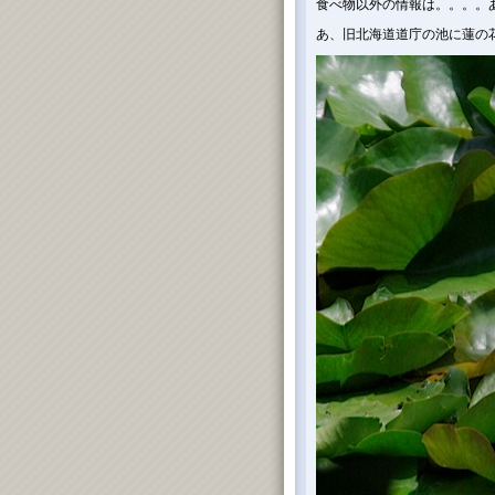
食べ物以外の情報は。。。。
あ、旧北海道道庁の池に蓮の