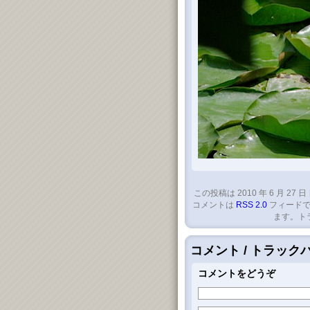
この投稿は 2010 年 6 月 27 日
コメントは
RSS 2.0
フィードで
ます。ト
コメント / トラッ
コメントをどうぞ