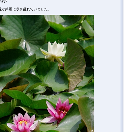
あれ?
花が綺麗に咲き乱れていました。