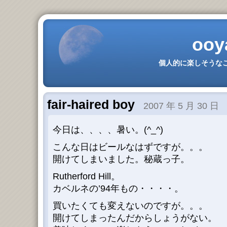
ooy
個人的に楽しそうなこ
fair-haired boy
2007 年 5 月 30 日
今日は、、、、暑い。(^_^)
こんな日はビールなはずですが。。。
開けてしまいました。秘蔵っ子。
Rutherford Hill。
カベルネの’94年もの・・・・。
買いたくても変えないのですが。。。
開けてしまったんだからしょうがない。