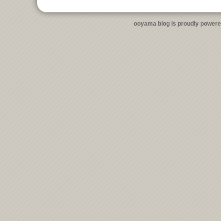
ooyama blog is proudly power