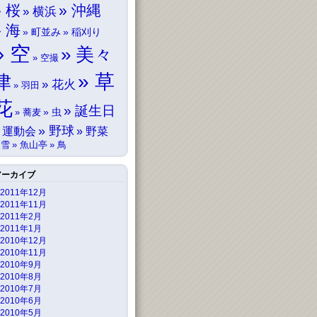
桜
沖縄
横浜
海
町並み
稲刈り
空
美々
空撮
草
津
花火
羽田
花
誕生日
虫
蕎麦
野球
運動会
野菜
雪
魚山亭
鳥
アーカイブ
2011年12月
2011年11月
2011年2月
2011年1月
2010年12月
2010年11月
2010年9月
2010年8月
2010年7月
2010年6月
2010年5月