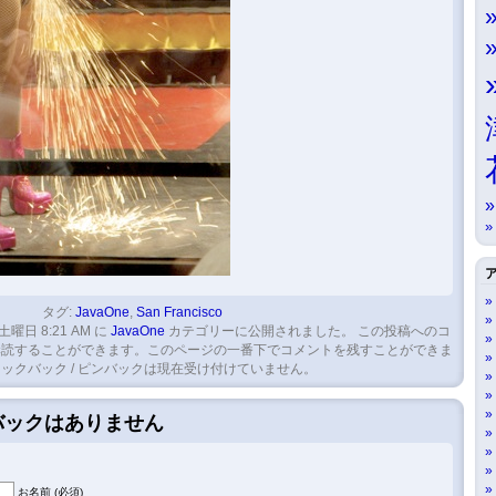
タグ:
JavaOne
,
San Francisco
土曜日 8:21 AM に
JavaOne
カテゴリーに公開されました。 この投稿へのコ
読することができます。このページの一番下でコメントを残すことができま
ックバック / ピンバックは現在受け付けていません。
クバックはありません
お名前 (必須)