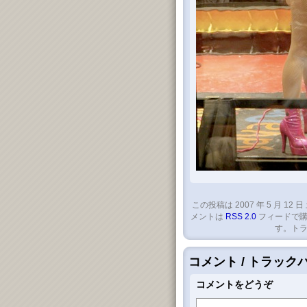
この投稿は 2007 年 5 月 12 日 
メントは
RSS 2.0
フィードで購
す。トラ
コメント / トラッ
コメントをどうぞ