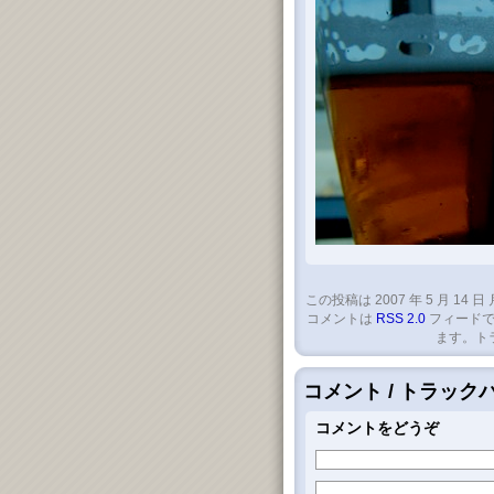
この投稿は 2007 年 5 月 14 日 
コメントは
RSS 2.0
フィードで
ます。ト
コメント / トラッ
コメントをどうぞ