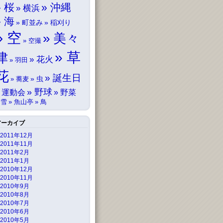
桜
沖縄
横浜
海
町並み
稲刈り
空
美々
空撮
草
津
花火
羽田
花
誕生日
虫
蕎麦
野球
運動会
野菜
雪
魚山亭
鳥
アーカイブ
2011年12月
2011年11月
2011年2月
2011年1月
2010年12月
2010年11月
2010年9月
2010年8月
2010年7月
2010年6月
2010年5月