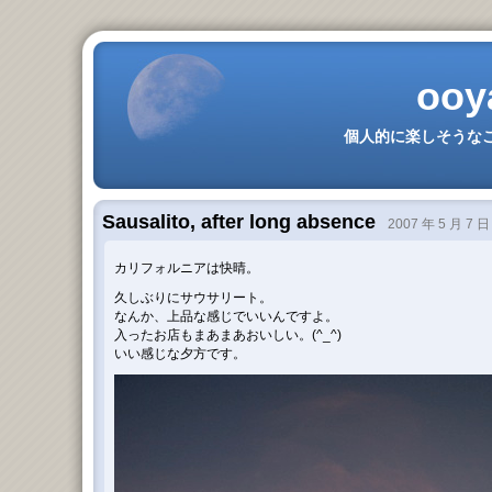
ooy
個人的に楽しそうなこ
Sausalito, after long absence
2007 年 5 月 7 日
カリフォルニアは快晴。
久しぶりにサウサリート。
なんか、上品な感じでいいんですよ。
入ったお店もまあまあおいしい。(^_^)
いい感じな夕方です。