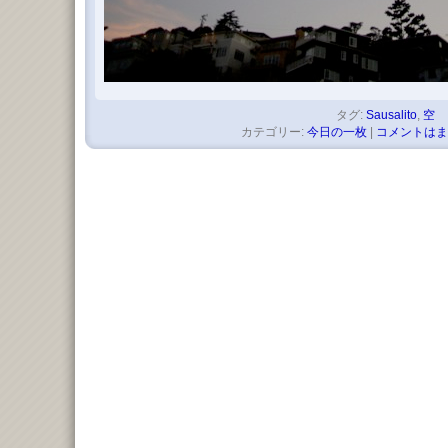
タグ:
Sausalito
,
空
カテゴリー:
今日の一枚
|
コメントはま