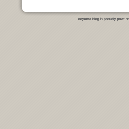
ooyama blog is proudly power