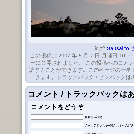
タグ:
Sausalito
,
この投稿は 2007 年 5 月 7 日 月曜日 10:09
ーに公開されました。 この投稿へのコメ
読することができます。このページの一番
きます。トラックバック / ピンバック
コメント / トラックバックは
コメントをどうぞ
お名前 (必須)
メールアドレス (公開されません) (必
ウェブサイト