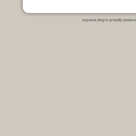
ooyama blog is proudly power