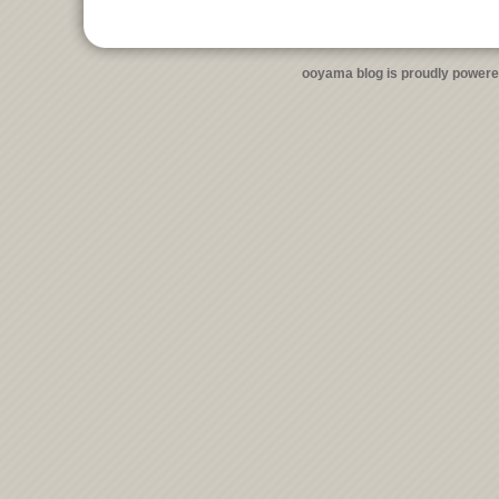
ooyama blog is proudly power