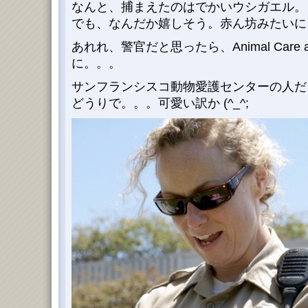
なんと、捕まえたのはでかいウシガエル。
でも、なんだか嬉しそう。赤ん坊みたいに、
あれれ、警官だと思ったら、Animal Care an
に。。。
サンフランシスコ動物愛護センターの人だ
どうりで。。。可愛い訳か (^_^;