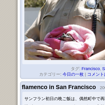
タグ:
Francisco
,
S
カテゴリー:
今日の一枚
|
コメント
flamenco in San Francisco
200
サンフラン初日の晩ご飯は、偶然町中で再