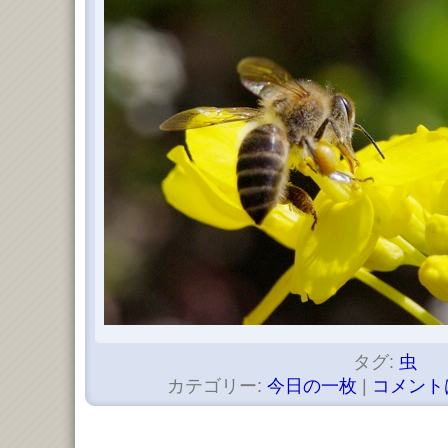
タグ:
虫
カテゴリー:
今日の一枚
|
コメント