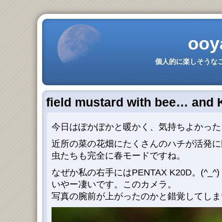
ooy
個人的に楽しそうなこ
field mustard with bee… and 
今日はぽかぽかと暖かく、気持ちよかった
近所の菜の花畑にたくさんのハチが活発に
虫たちも完全に春モードですね。
なぜか私の右手にはPENTAX K20D。(^_^)
いやー凄いです。このカメラ。
写真の腕前が上がったのかと錯覚してしまい