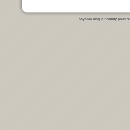
ooyama blog is proudly power