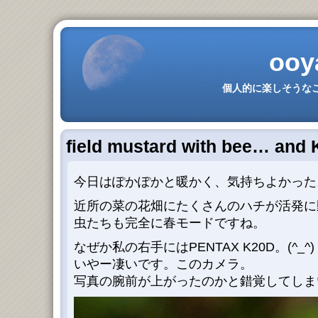
ooy
個人的に楽しそうなこ
field mustard with bee… and
今日はぽかぽかと暖かく、気持ちよかった
近所の菜の花畑にたくさんのハチが活発に
虫たちも完全に春モードですね。
なぜか私の右手にはPENTAX K20D。(^_^)
いやー凄いです。このカメラ。
写真の腕前が上がったのかと錯覚してしまい