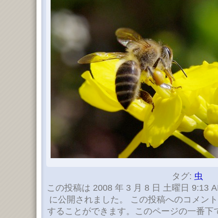
タグ:
虫
この投稿は 2008 年 3 月 8 日 土曜日 9:13 
に公開されました。 この投稿へのコメン
することができます。このページの一番下