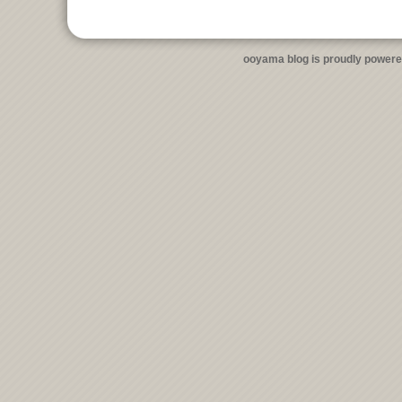
ooyama blog is proudly power