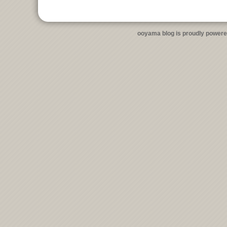
ooyama blog is proudly power