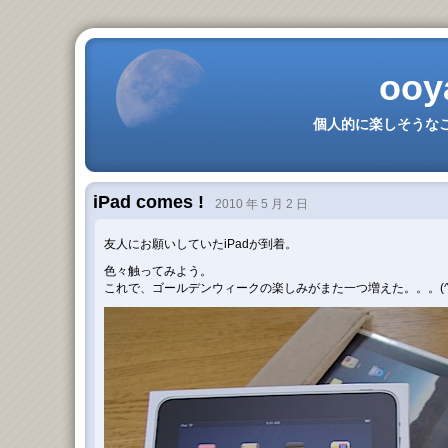
ooy
個人的に楽しそうなこ
iPad comes !
2010 年 5 月 2 日
友人にお願いしていたiPadが到着。
色々触ってみよう。
これで、ゴールデンウィークの楽しみがまた一つ増えた。。。(^_