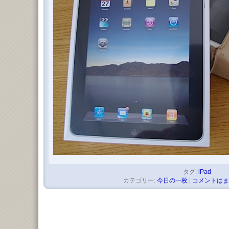
タグ:
iPad
カテゴリー:
今日の一枚
|
コメントはま