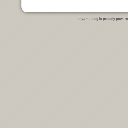
ooyama blog is proudly power