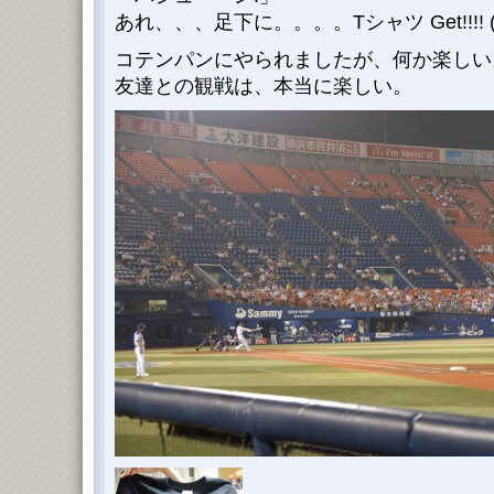
あれ、、、足下に。。。。Tシャツ Get!!!! (^
コテンパンにやられましたが、何か楽しい
友達との観戦は、本当に楽しい。