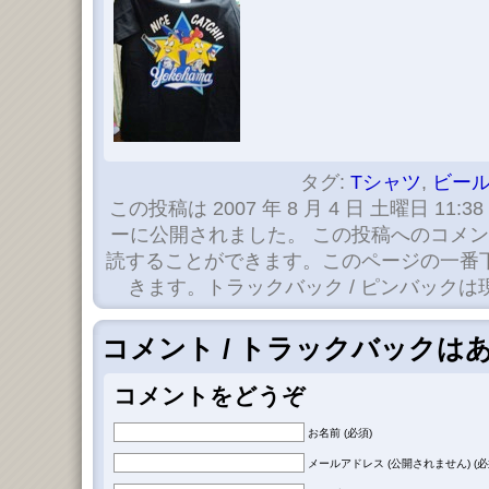
タグ:
Tシャツ
,
ビー
この投稿は 2007 年 8 月 4 日 土曜日 11:38
ーに公開されました。 この投稿へのコメ
読することができます。このページの一番
きます。トラックバック / ピンバック
コメント / トラックバックは
コメントをどうぞ
お名前 (必須)
メールアドレス (公開されません) (必