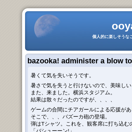
ooy
個人的に楽しそうなこ
bazooka! administer a blow 
暑くて気を失いそうです。
暑さで気を失うと行けないので、美味しい
また、来ました。横浜スタジアム。
結果は散々だったのですが、、、、
ゲームの合間にチアガールによる応援があ
そこで、、、バズーカ砲の登場。
弾はTシャツ。これを、観客席に打ち込む
「バシューーン!」