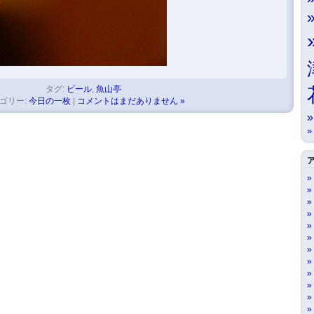
タグ:
ビール
,
魚山亭
ゴリー:
今日の一枚
|
コメントはまだありません »