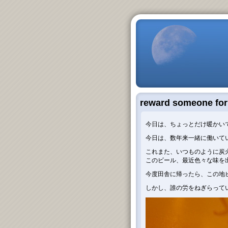
reward someone for 
今日は、ちょっとだけ暖かい
今日は、数年来一緒に働いて
これまた、いつものように炭
このビール、最近色々な味を出
今度田舎に帰ったら、この地
しかし、誰の労をねぎらってい