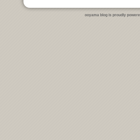
ooyama blog is proudly power