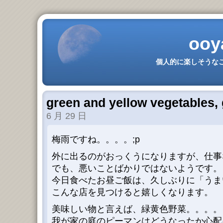
ooy
個人的に楽しそうなこ
green and yellow vegetables,
6 月 29 日
梅雨ですね。。。。;p
外に出るのがおっくうになりますが、仕事
でも、悪いことばかりではないようです。
今日食べたお昼ご飯は、久しぶりに「うま
こんな店を見つけると嬉しくなります。
美味しい物と言えば、緑黄色野菜。。。。
我が家の庭のピーマンはどうなったか心配