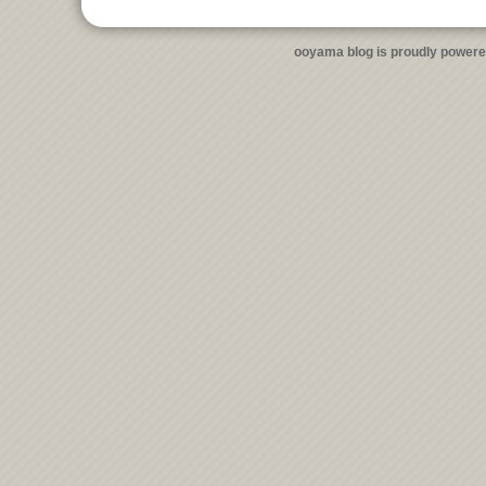
ooyama blog is proudly power