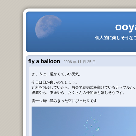
ooy
個人的に楽しそうなこ
fly a balloon
2006 年 11 月 25 日
きょうは、暖かくていい天気。
今日は日が良いのでしょう。
近所を散歩していたら、教会で結婚式を挙げているカップルが
親戚やら、友達やら、たくさんの仲間達と嬉しそうです。
雲一つ無い澄みきった空にぴったりです。