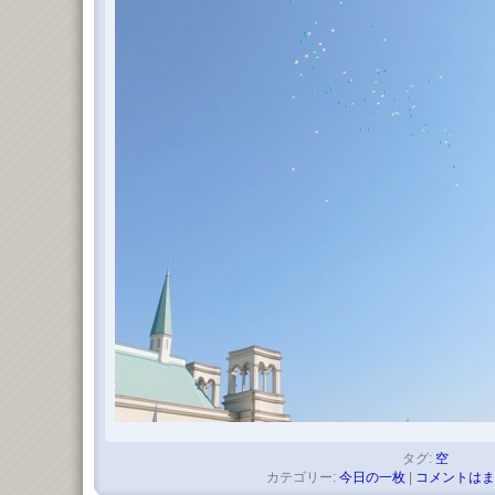
タグ:
空
カテゴリー:
今日の一枚
|
コメントはま