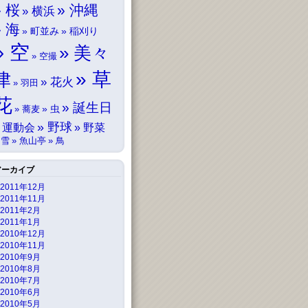
桜
沖縄
横浜
海
町並み
稲刈り
空
美々
空撮
草
津
花火
羽田
花
誕生日
虫
蕎麦
野球
運動会
野菜
雪
魚山亭
鳥
アーカイブ
2011年12月
2011年11月
2011年2月
2011年1月
2010年12月
2010年11月
2010年9月
2010年8月
2010年7月
2010年6月
2010年5月