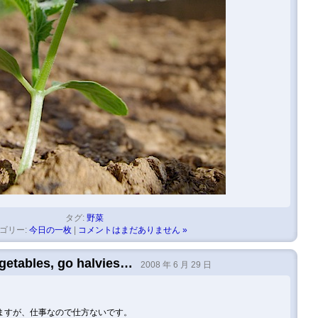
タグ:
野菜
ゴリー:
今日の一枚
|
コメントはまだありません »
getables, go halvies…
2008 年 6 月 29 日
ますが、仕事なので仕方ないです。