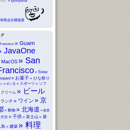
itter:
@ooyama
有限会社構築屋
タグ
Guam
Francisco
JavaOne
San
MacOS
Francisco
Snow
お菓子
ひな祭り
eopard
スポーツ
ソフ
シャボン玉
ビール
トクリーム
京
ワイン
ランチ
都
北海道
動物
夜景
子供
富士山
屋
大分
料理
久島
建築