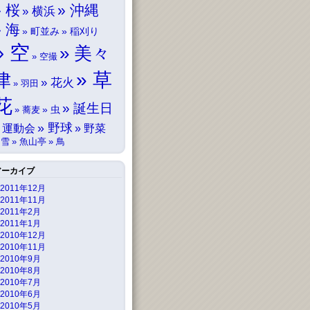
桜
沖縄
横浜
海
町並み
稲刈り
空
美々
空撮
草
津
花火
羽田
花
誕生日
虫
蕎麦
野球
運動会
野菜
雪
魚山亭
鳥
アーカイブ
2011年12月
2011年11月
2011年2月
2011年1月
2010年12月
2010年11月
2010年9月
2010年8月
2010年7月
2010年6月
2010年5月