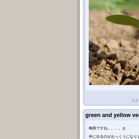
カテ
green and yellow ve
梅雨ですね。。。。;p
外に出るのがおっくうになり