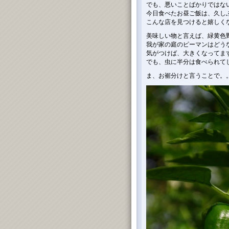
でも、悪いことばかりではな
今日食べたお昼ご飯は、久し
こんな店を見つけると嬉しく
美味しい物と言えば、緑黄色
我が家の庭のピーマンはどう
気がつけば、大きくなってます。
でも、虫に半分は食べられて
ま、お裾分けと言うことで。。。