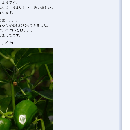
いようです。
ぶりに「うまい!」と、思いました。
なります。
野菜。。。。
なったか心配になってきました。
(^_^)うひひ。。。
しまってます。
(^_^)