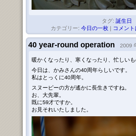
タグ:
誕生日
カテゴリー:
今日の一枚
|
コメント
40 year-round operation
2009 
暖かくなったり、寒くなったり、忙しいも
今日は、かみさんの40周年らしいです。
私はとっくに40周年。
スヌーピーの方が遙かに長生きですね。
お、大先輩。
既に59才ですか。
お見それいたしました。