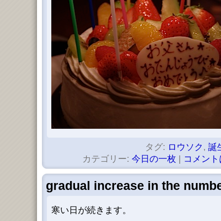
タグ:
ロウソク
,
誕
カテゴリー:
今日の一枚
|
コメント
gradual increase in the numbe
寒い日が続きます。