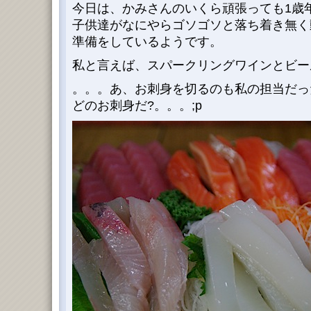
今日は、かみさんのいくら頑張っても1歳
子供達がなにやらゴソゴソと落ち着き無く
準備をしているようです。
私と言えば、スパークリングワインとビー
。。。あ、お刺身を切るのも私の担当だった。
どのお刺身だ?。。。;p