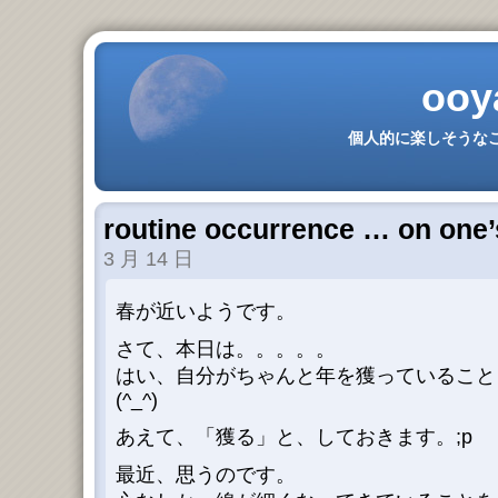
ooy
個人的に楽しそうなこ
routine occurrence … on one’
3 月 14 日
春が近いようです。
さて、本日は。。。。。
はい、自分がちゃんと年を獲っていること
(^_^)
あえて、「獲る」と、しておきます。;p
最近、思うのです。