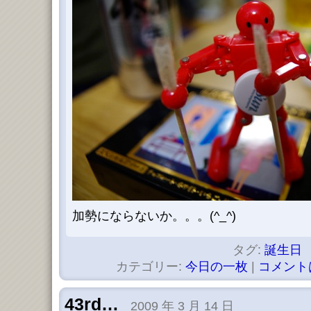
加勢にならないか。。。(^_^)
タグ:
誕生日
カテゴリー:
今日の一枚
|
コメント
43rd…
2009 年 3 月 14 日