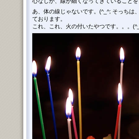
心なしか、線が細くなってきていることを
あ、体の線じゃないです。(^_^; そっちは
ております。
これ、これ、火の付いたやつです。。。(^_