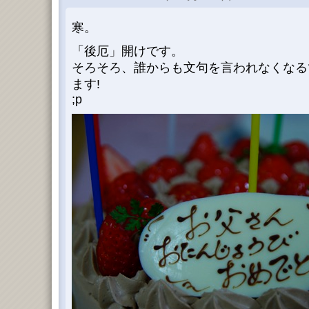
寒。
「後厄」開けです。
そろそろ、誰からも文句を言われなくなる
ます!
;p