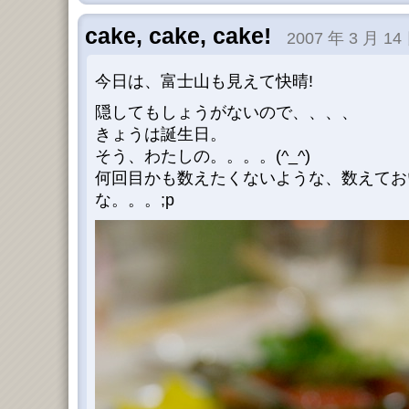
cake, cake, cake!
2007 年 3 月 14
今日は、富士山も見えて快晴!
隠してもしょうがないので、、、、
きょうは誕生日。
そう、わたしの。。。。(^_^)
何回目かも数えたくないような、数えてお
な。。。;p