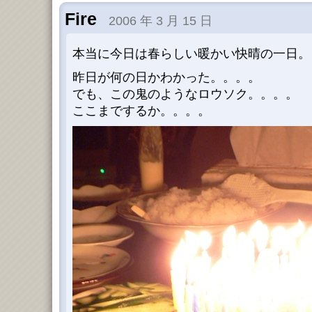
Fire
2006 年 3 月 15 日
本当に今日は春らしい暖かい快晴の一日。
昨日が何の日かわかった。。。。
でも、この鬼のようなロウソク。。。。
ここまでするか。。。。