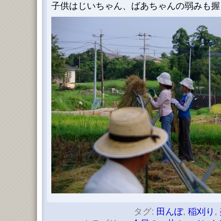
子供はじいちゃん、ばあちゃんの弱みも握っ
タグ:
田んぼ
,
稲刈り
,