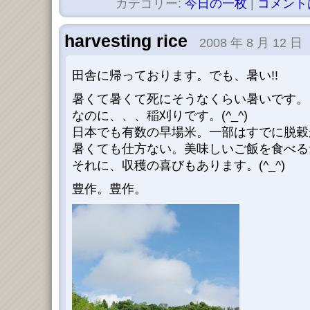
カテゴリー:
今日の一枚
|
コメント
harvesting rice
2008 年 8 月 12 日
田舎に帰っております。でも、暑い!!
暑くて暑くて死にそうなくらい暑いです。
なのに、、、稲刈りです。(^_^)
日本でも有数の早場米。一部はすでに脱穀
暑くても仕方ない。美味しいご飯を食べる
それに、収穫の喜びもあります。(^_^)
豊作。豊作。