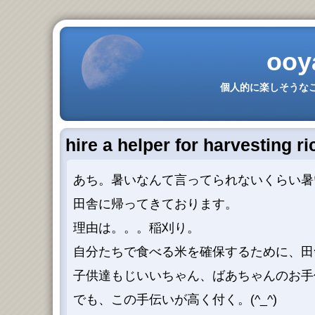
ooy
個人的に楽しそうなこ
hire a helper for harvesting ri
あち。暑いなんて言ってられないくらい暑
田舎に帰ってきております。
理由は。。。稲刈り。
自分たちで食べる米を確保するために、田
子供達もじいいちゃん、ばあちゃんのお手
でも、この手伝いが高く付く。(^_^)