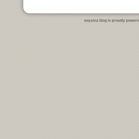
ooyama blog is proudly power