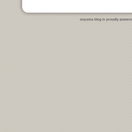
ooyama blog is proudly power