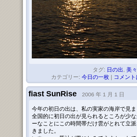
タグ:
日の出
,
美
カテゴリー:
今日の一枚
|
コメント
fiast SunRise
2006 年 1 月 1 日
今年の初日の出は、私の実家の海岸で見ま
全国的に初日の出が見られるところが少な
ーなことにこの時間帯だけ雲がとれて立派
きました。