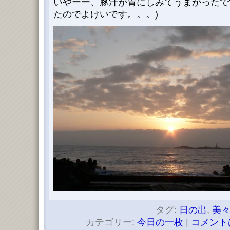
いやーー、豚汁が胃にしみてうまかったで
たのでよけいです。。。)
タグ:
日の出
,
美
カテゴリー:
今日の一枚
|
コメント