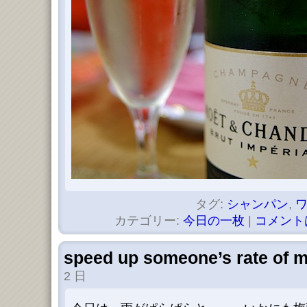
タグ:
シャンパン
,
カテゴリー:
今日の一枚
|
コメント
speed up someone’s rate of m
2 日