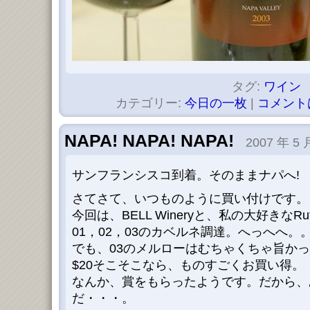
タグ:
ワイン
カテゴリー:
今日の一枚
|
コメント
NAPA! NAPA! NAPA!
2007 年 5 
サンフランシスコ到着。そのままナパへ!
さてさて、いつものように買い付けです。
今回は、BELL Wineryと、私の大好きなRuther
01，02，03のカベルネ調達。へっへへ。
でも、03のメルローはむちゃくちゃ旨か
$20そこそこなら、ものすごくお買い得。
なんか、賞をもらったようです。だから、
だ・・・。