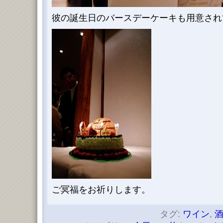
彼の誕生日のバースデーケーキも用意され
ご冥福をお祈りします。
タグ:
ワイン
,