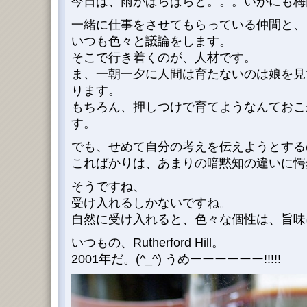
今日は、雨がぱらぱらと。。。いかにも梅
一緒に仕事をさせてもらっている仲間と、
いつも色々と議論をします。
そこで行き着くのが、人材です。
ま、一朝一夕に人間は育たないのは娘を見
ります。
もちろん、押しつけで育てようなんておこ
す。
でも、せめて自分の考えを伝えようとする
こればかりは、あまりの暗黙知の違いに愕
そうですね、
受け入れるしかないですね。
自然に受け入れると、色々な個性は、旨味
いつもの、Rutherford Hill。
2001年だ。(^_^) うめーーーーーー!!!!!