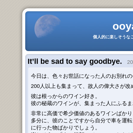
ooy
個人的に楽しそうなこ
It’ll be sad to say goodbye.
20
今日は、色々お世話になった人のお別れの
200人以上も集まって、故人の偉大さが改
彼は根っからのワイン好き。
彼の秘蔵のワインが、集まった人にふるま
非常に高価で希少価値のあるワインばかり
多分に、彼のことですから自分で車を運転
に行った物ばかりでしょう。