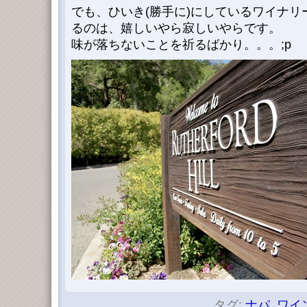
でも、ひいき(勝手に)にしているワイナ
るのは、嬉しいやら寂しいやらです。
味が落ちないことを祈るばかり。。。;p
タグ:
ナパ
,
ワイ