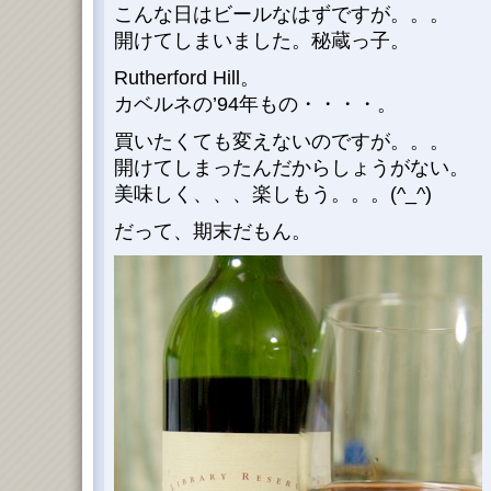
こんな日はビールなはずですが。。。
開けてしまいました。秘蔵っ子。
Rutherford Hill。
カベルネの’94年もの・・・・。
買いたくても変えないのですが。。。
開けてしまったんだからしょうがない。
美味しく、、、楽しもう。。。(^_^)
だって、期末だもん。