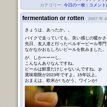
カテゴリー:
今日の一枚
|
コメント
fermentation or rotten
2007 年 4
きょうは、あったか。。
バイクで走っていても、良い感じの暖かさ
先日、友人達と行ったベルギービール専門
なかなかおもしろいビールを飲みました。
が、しかーーーし。
こんなんありなんですね。
ビールは鮮度だけじゃないんですね。;p
賞味期限が2023年ですよ。15年以上。
おまえは、欧米か! ちがう、ワインか!