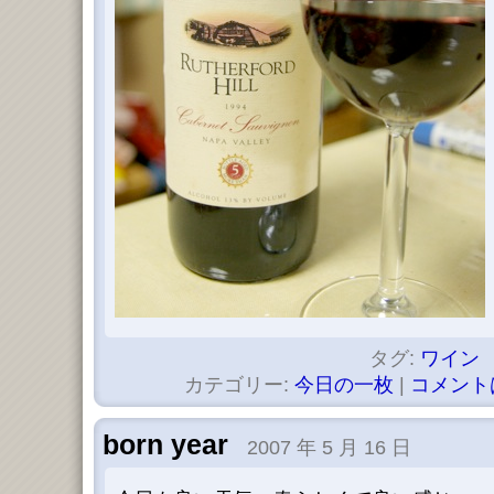
タグ:
ワイン
カテゴリー:
今日の一枚
|
コメント
born year
2007 年 5 月 16 日