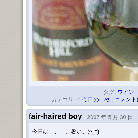
タグ:
ワイン
カテゴリー:
今日の一枚
|
コメント
fair-haired boy
2007 年 5 月 30 日
今日は、、、、暑い。(^_^)