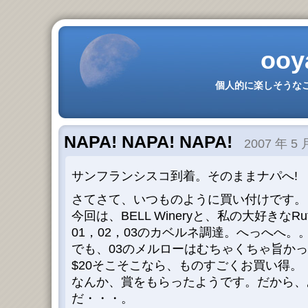
ooy
個人的に楽しそうなこ
NAPA! NAPA! NAPA!
2007 年 5 
サンフランシスコ到着。そのままナパへ!
さてさて、いつものように買い付けです。
今回は、BELL Wineryと、私の大好きなRuther
01，02，03のカベルネ調達。へっへへ。
でも、03のメルローはむちゃくちゃ旨か
$20そこそこなら、ものすごくお買い得。
なんか、賞をもらったようです。だから、
だ・・・。