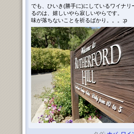
でも、ひいき(勝手に)にしているワイナ
るのは、嬉しいやら寂しいやらです。
味が落ちないことを祈るばかり。。。;p