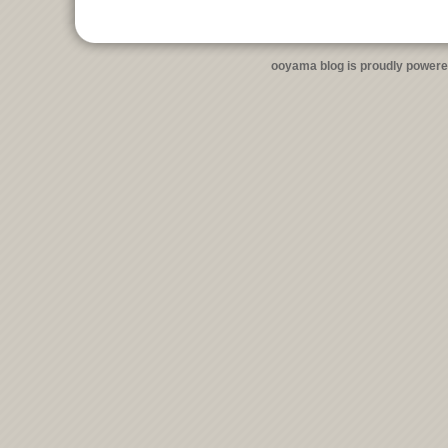
ooyama blog is proudly power