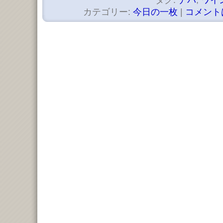
タグ:
ナパ
,
ワイ
カテゴリー:
今日の一枚
|
コメント