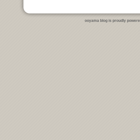
ooyama blog is proudly power