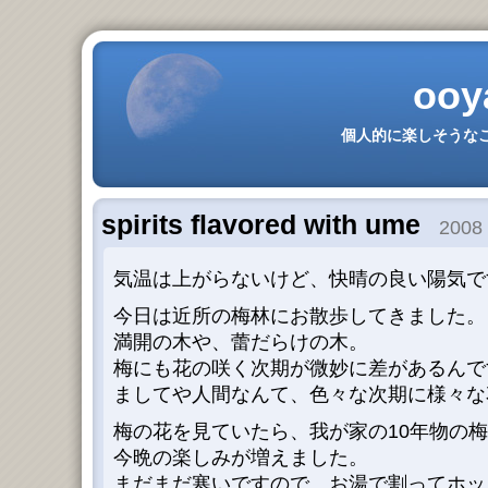
ooy
個人的に楽しそうなこ
spirits flavored with ume
2008 
気温は上がらないけど、快晴の良い陽気で
今日は近所の梅林にお散歩してきました。
満開の木や、蕾だらけの木。
梅にも花の咲く次期が微妙に差があるんで
ましてや人間なんて、色々な次期に様々な
梅の花を見ていたら、我が家の10年物の
今晩の楽しみが増えました。
まだまだ寒いですので、お湯で割ってホッ