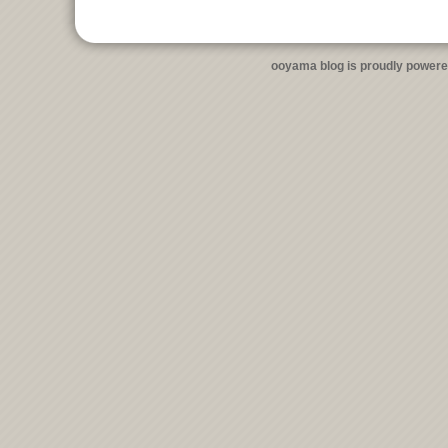
ooyama blog is proudly power