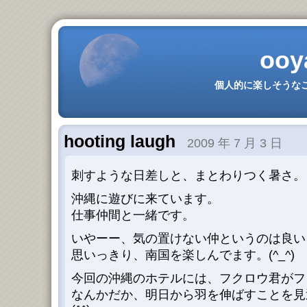
ooy
個人的に楽しそうなこ
hooting laugh
2009 年 7 月 3 日
刺すような日差しと、まとわりつく暑さ。
沖縄に遊びに来ています。
仕事仲間と一緒です。
いやーー、気の置けない仲というのは良い
思いっきり、南国を楽しんでます。(^_^)
今回の沖縄のホテルには、フクロウ君がフ
なんかだか、明日から羽を伸ばすことを見