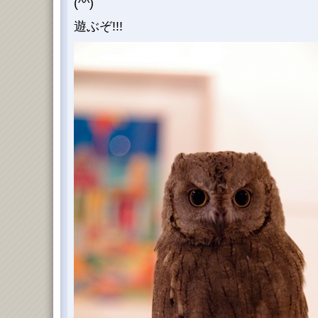
(^^)
遊ぶぞ!!!