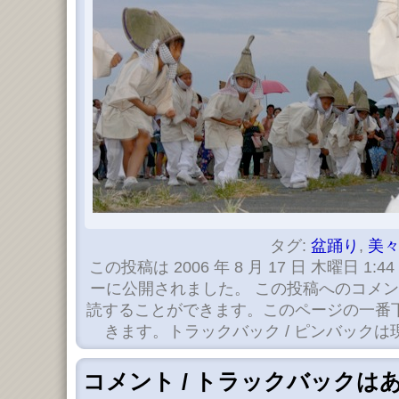
タグ:
盆踊り
,
美
この投稿は 2006 年 8 月 17 日 木曜日 1:44
ーに公開されました。 この投稿へのコメ
読することができます。このページの一番
きます。トラックバック / ピンバック
コメント / トラックバックは