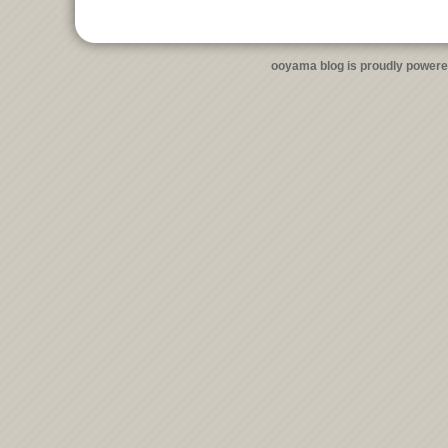
ooyama blog is proudly power