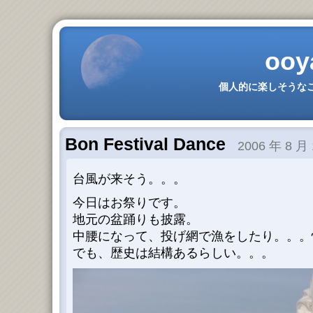
ooy
個人的に楽しそうなこ
Bon Festival Dance
2006 年 8 月 
台風が来そう。。。
今日はお祭りです。
地元の盆踊りも披露。
中腰になって、投げ網で漁をしたり。。。
でも、歴史は結構あるらしい。。。