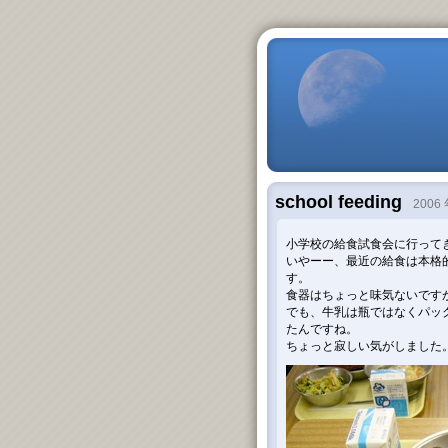
school feeding
2006 
小学校の給食試食会に行って
いやーー、最近の給食は本格
す。
食器はちょっと味気ないです
でも、牛乳は瓶ではなくパッ
たんですね。
ちょっと寂しい気がしました