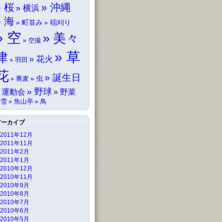
桜
沖縄
横浜
海
町並み
稲刈り
空
美々
空撮
草
津
花火
羽田
花
誕生日
虫
蕎麦
野球
運動会
野菜
雪
魚山亭
鳥
アーカイブ
2011年12月
2011年11月
2011年2月
2011年1月
2010年12月
2010年11月
2010年9月
2010年8月
2010年7月
2010年6月
2010年5月