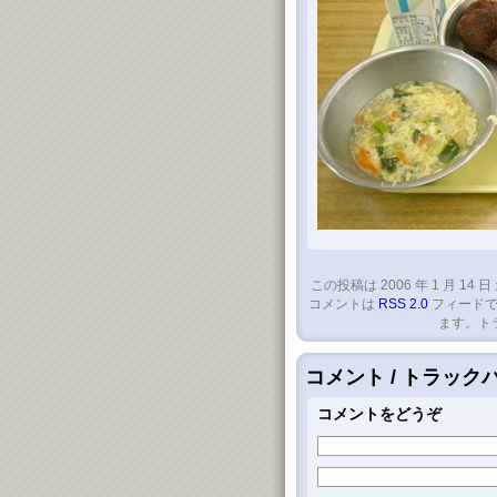
この投稿は 2006 年 1 月 14 日
コメントは
RSS 2.0
フィードで
ます。ト
コメント / トラッ
コメントをどうぞ