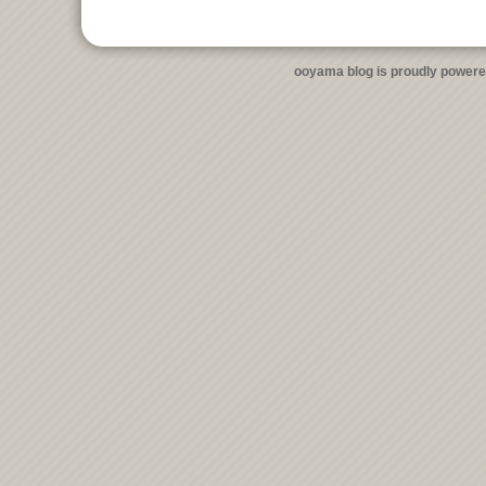
ooyama blog is proudly power