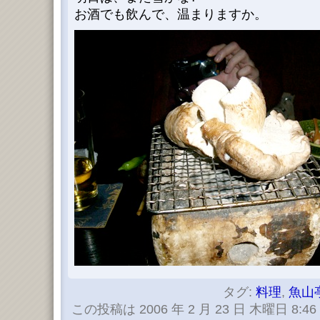
お酒でも飲んで、温まりますか。
タグ:
料理
,
魚山
この投稿は 2006 年 2 月 23 日 木曜日 8:46