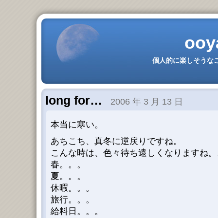
ooy
個人的に楽しそうなこ
long for…
2006 年 3 月 13 日
本当に寒い。
あちこち、真冬に逆戻りですね。
こんな時は、色々待ち遠しくなりますね。
春。。。
夏。。。
休暇。。。
旅行。。。
給料日。。。