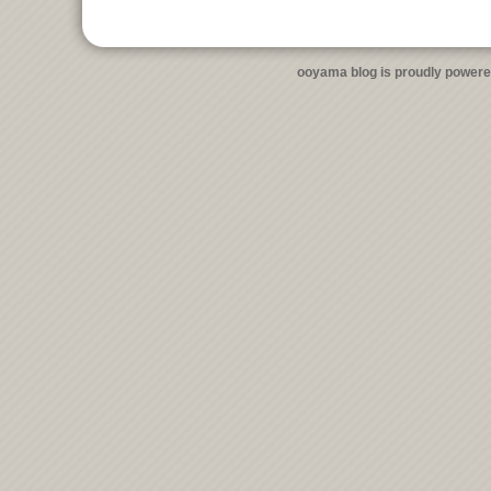
ooyama blog is proudly power