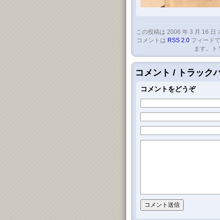
この投稿は 2006 年 3 月 16 日 
コメントは
RSS 2.0
フィードで
ます。ト
コメント / トラッ
コメントをどうぞ