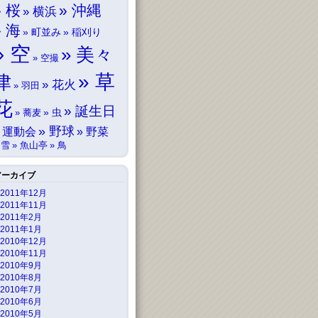
桜
沖縄
横浜
海
町並み
稲刈り
空
美々
空撮
草
津
花火
羽田
花
誕生日
虫
蕎麦
野球
運動会
野菜
雪
魚山亭
鳥
アーカイブ
2011年12月
2011年11月
2011年2月
2011年1月
2010年12月
2010年11月
2010年9月
2010年8月
2010年7月
2010年6月
2010年5月