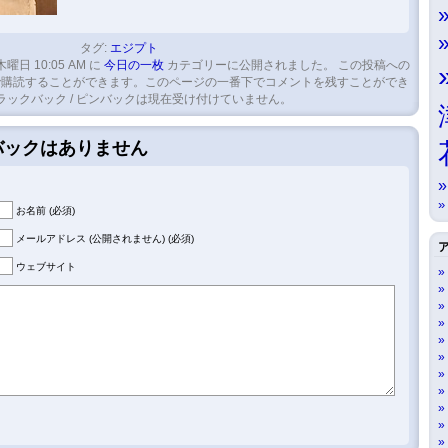
タグ:
エジプト
木曜日 10:05 AM に
今日の一枚
カテゴリーに公開されました。 この投稿への
購読することができます。このページの一番下でコメントを残すことができ
ラックバック / ピンバックは現在受け付けていません。
クバックはありません
お名前 (必須)
メールアドレス (公開されません) (必須)
ウェブサイト