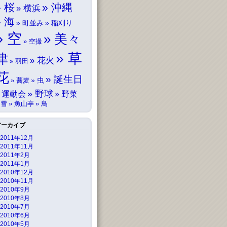
桜
沖縄
横浜
海
町並み
稲刈り
空
美々
空撮
草
津
花火
羽田
花
誕生日
虫
蕎麦
野球
運動会
野菜
雪
魚山亭
鳥
アーカイブ
2011年12月
2011年11月
2011年2月
2011年1月
2010年12月
2010年11月
2010年9月
2010年8月
2010年7月
2010年6月
2010年5月