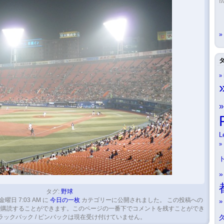
tw
L
タグ:
野球
 金曜日 7:03 AM に
今日の一枚
カテゴリーに公開されました。 この投稿への
購読することができます。このページの一番下でコメントを残すことができ
ラックバック / ピンバックは現在受け付けていません。