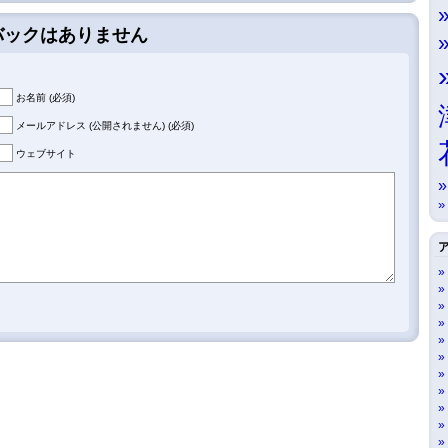
クバックはありません
お名前 (必須)
メールアドレス (公開されません) (必須)
ウェブサイト