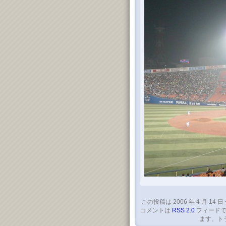
この投稿は 2006 年 4 月 14 日
コメントは
RSS 2.0
フィードで
ます。ト