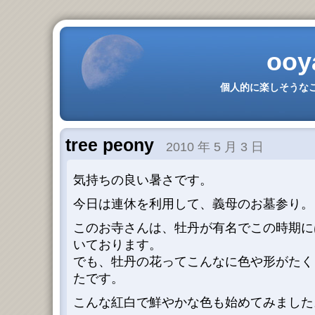
ooy
個人的に楽しそうなこ
tree peony
2010 年 5 月 3 日
気持ちの良い暑さです。
今日は連休を利用して、義母のお墓参り。
このお寺さんは、牡丹が有名でこの時期に
いております。
でも、牡丹の花ってこんなに色や形がたく
たです。
こんな紅白で鮮やかな色も始めてみました