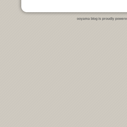
ooyama blog is proudly power