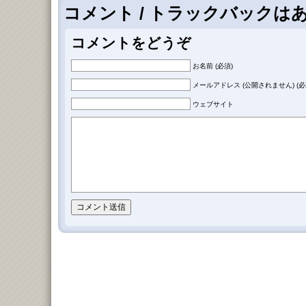
コメント / トラックバックは
コメントをどうぞ
お名前 (必須)
メールアドレス (公開されません) (必
ウェブサイト