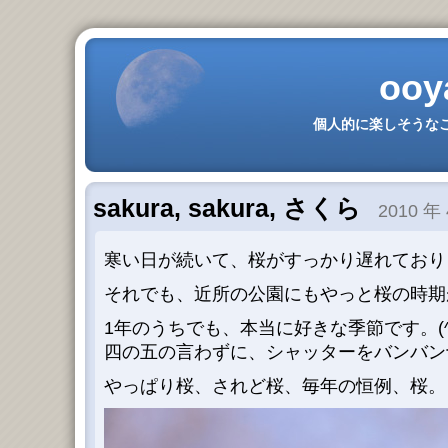
ooy
個人的に楽しそうなこ
sakura, sakura, さくら
2010 年 
寒い日が続いて、桜がすっかり遅れており
それでも、近所の公園にもやっと桜の時期
1年のうちでも、本当に好きな季節です。(^_
四の五の言わずに、シャッターをバンバン
やっぱり桜、されど桜、毎年の恒例、桜。