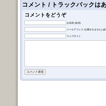
コメント / トラックバックは
コメントをどうぞ
お名前 (必須)
メールアドレス (公開されません) (必
ウェブサイト