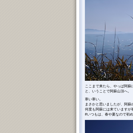
ここまで来たら、やっぱ阿蘇
と、いうことで阿蘇山頂へ。
寒い寒い。
まさかと思いましたが、阿蘇
何度も阿蘇には来ていますが
#いつもは、春や夏なので初