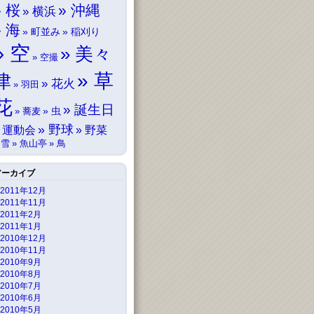
桜
沖縄
横浜
海
町並み
稲刈り
空
美々
空撮
草
津
花火
羽田
花
誕生日
虫
蕎麦
野球
運動会
野菜
雪
魚山亭
鳥
アーカイブ
2011年12月
2011年11月
2011年2月
2011年1月
2010年12月
2010年11月
2010年9月
2010年8月
2010年7月
2010年6月
2010年5月