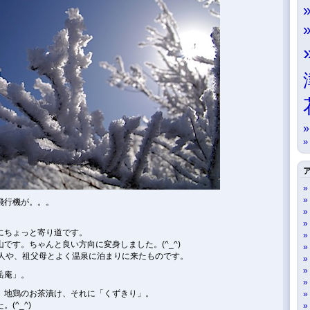
飛行機が。。。
にちょっと寄り道です。
です。ちゃんと良い方向に変身しました。(^_^)
友人や、祖父母とよく温泉に泊まりに来たものです。
岳庵」。
、地鶏のお茶漬け、それに「くずきり」。
(^_^)