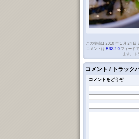
この投稿は 2010 年 1 月 24 日 
コメントは
RSS 2.0
フィードで
ます。ト
コメント / トラッ
コメントをどうぞ