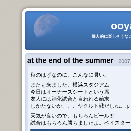
ooy
個人的に楽しそうなこ
at the end of the summer
2007 
秋のはずなのに、こんなに暑い。
またも来ました、横浜スタジアム。
今日はオーナーズシートという席。
友人には消化試合と言われる始末。
しかたないか、、、ヤクルト戦だしね。;p
天気が良いので、もちろんビール!!!
試合はもちろん勝ちましたよ。ベイスター