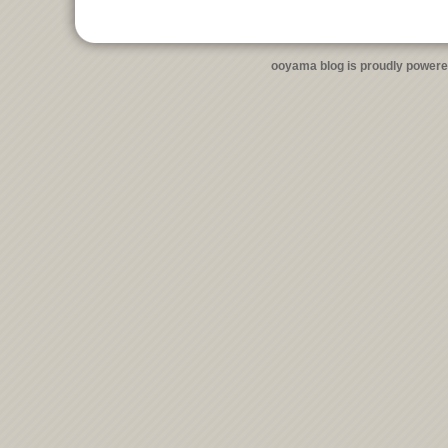
ooyama blog is proudly power