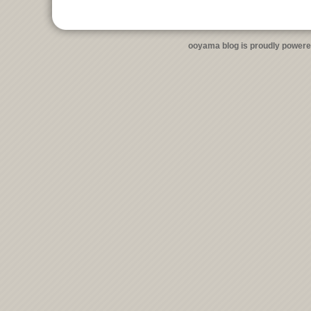
ooyama blog is proudly power