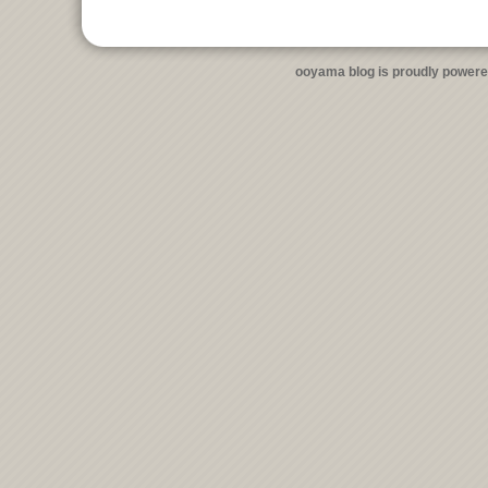
ooyama blog is proudly power