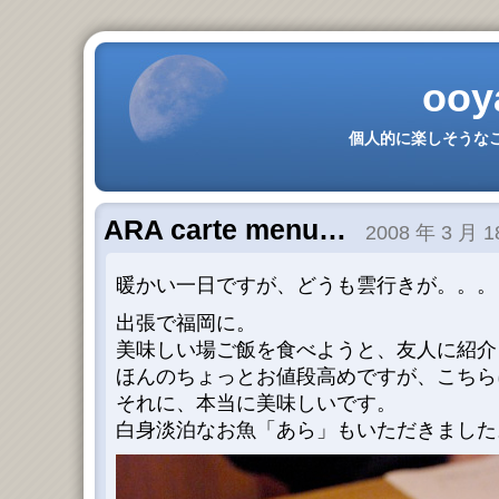
ooy
個人的に楽しそうなこ
ARA carte menu…
2008 年 3 月 1
暖かい一日ですが、どうも雲行きが。。。
出張で福岡に。
美味しい場ご飯を食べようと、友人に紹介
ほんのちょっとお値段高めですが、こちら
それに、本当に美味しいです。
白身淡泊なお魚「あら」もいただきました