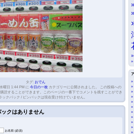
タグ:
おでん
 水曜日 1:44 PM に
今日の一枚
カテゴリーに公開されました。 この投稿への
購読することができます。このページの一番下でコメントを残すことができ
ラックバック / ピンバックは現在受け付けていません。
クバックはありません
お名前 (必須)