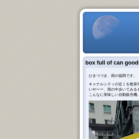
box full of can goo
ひきつづき、雨の福岡です。
キャナルシティの近くを散策中に
いやーー、雨の中歩いてみる
こんなに美味しい自動販売機。