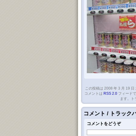
この投稿は 2008 年 3 月 19 日
コメントは
RSS 2.0
フィードで
ます。ト
コメント / トラッ
コメントをどうぞ