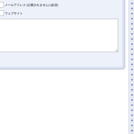
メールアドレス (公開されません) (必須)
ウェブサイト