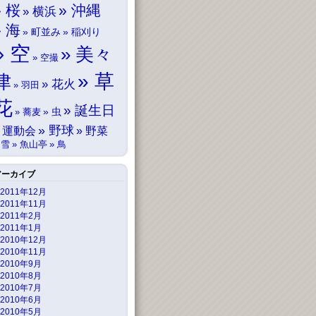
桜
沖縄
横浜
海
町並み
稲刈り
空
美々
空撮
草
津
花火
羽田
花
誕生日
虫
蕎麦
野球
運動会
野菜
雪
魚山亭
鳥
アーカイブ
2011年12月
2011年11月
2011年2月
2011年1月
2010年12月
2010年11月
2010年9月
2010年8月
2010年7月
2010年6月
2010年5月