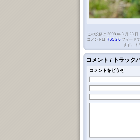
この投稿は 2008 年 3 月 23 日
コメントは
RSS 2.0
フィードで
ます。ト
コメント / トラッ
コメントをどうぞ