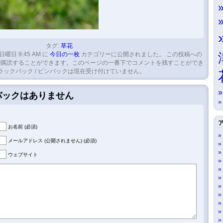
タグ:
草花
 日曜日 9:45 AM に
今日の一枚
カテゴリーに公開されました。 この投稿への
購読することができます。このページの一番下でコメントを残すことができ
ラックバック / ピンバックは現在受け付けていません。
クバックはありません
お名前 (必須)
メールアドレス (公開されません) (必須)
ウェブサイト