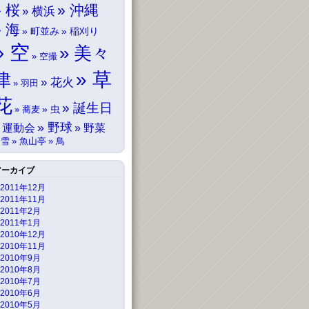
桜
沖縄
横浜
海
町並み
稲刈り
空
美々
空撮
草
津
花火
羽田
花
誕生日
虫
蕎麦
野球
運動会
野菜
雪
魚山亭
鳥
アーカイブ
2011年12月
2011年11月
2011年2月
2011年1月
2010年12月
2010年11月
2010年9月
2010年8月
2010年7月
2010年6月
2010年5月