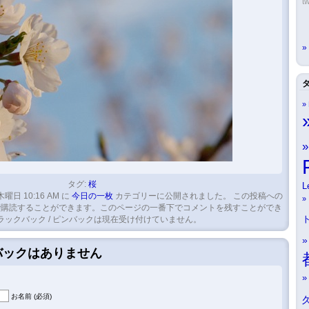
tw
タグ:
桜
L
木曜日 10:16 AM に
今日の一枚
カテゴリーに公開されました。 この投稿への
購読することができます。このページの一番下でコメントを残すことができ
ラックバック / ピンバックは現在受け付けていません。
クバックはありません
お名前 (必須)