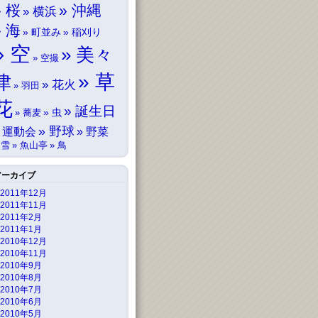
桜
沖縄
横浜
海
町並み
稲刈り
空
美々
空撮
草
津
花火
羽田
花
誕生日
虫
蕎麦
野球
運動会
野菜
雪
魚山亭
鳥
アーカイブ
2011年12月
2011年11月
2011年2月
2011年1月
2010年12月
2010年11月
2010年9月
2010年8月
2010年7月
2010年6月
2010年5月