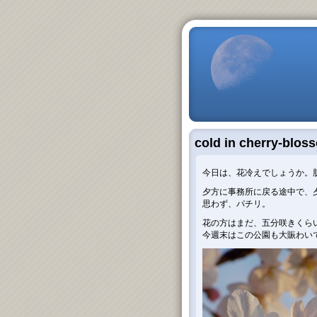
cold in cherry-blo
今日は、花冷えでしょうか。
夕方に事務所に戻る途中で、
思わず、パチリ。
花の方はまだ、五分咲きくら
今週末はこの公園も大賑わい