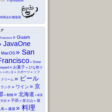
itter:
@ooyama
有限会社構築屋
タグ
Guam
Francisco
JavaOne
San
MacOS
Francisco
Snow
お菓子
ひな祭り
eopard
スポーツ
ソフ
シャボン玉
ビール
トクリーム
京
ワイン
ランチ
都
北海道
動物
夜景
子供
富士山
屋
大分
料理
久島
建築